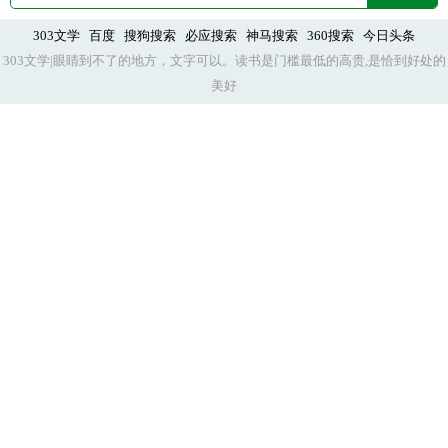
303文学
百度
搜狗搜索
必应搜索
神马搜索
360搜索
今日头条
303文学|眼睛到不了的地方，文字可以。读书是门槛最低的高贵,是恰到好处的
美好