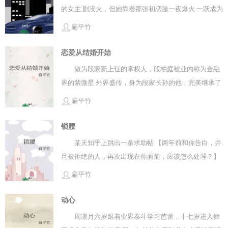
提着弟弟的衣领子把他挂在窗外，问他还敢不敢 公交车
的女主 剧没火，但她靠着那张初恋脸一夜爆火 一跃成为
上遇到咸猪手，他直接把人手掰了 学校里的人注意到，
一线小花 二十七岁那年，因为隐婚传言陷入事业低谷 无
扁平竹
从那以后，孤僻的江会会身边多出一个桀骜不驯的二世
数粉丝脱粉，且路转黑 怒发数百张未P路透生图，却被
祖 他充当起她的金牌打手兼贴身保镖，偶尔还会变成自
路人指出比精修图更好看
恋爱从结婚开始
动给她吐钞票的ATM机。 他让她随便花：“没了我再找
做为段家新上任的掌权人，段柏庭被业内称为金融
他要。” 江会会疑惑：“找谁要？” 他说：“你老公，我亲
界的紫微星 外界盛传，身为段家长孙的他，完美继承了
爹，周晋为。” 江会会愣在那里。
段家血统 一脉相承的冷情冷血 眼中没有感情，只有望不
扁平竹
到底的野心 为达目的，不择手段 甚至连婚姻也是他在商
界博弈的筹码。 那场婚礼进行的低调，听闻女方是沪市
锁腰
的世家千金，娇生惯养，任性娇蛮 一个是眼中只有利益
某天知乎上跳出一条求助帖 【两年前和你告白，并
的资本家，一个是自小被宠坏的大** 众人都不好看这桩
且被拒绝的人，再次出现在你面前，应该怎么处理？】
婚姻 并纷纷表示，以双方的强大背景，哪怕只是婚内吵
底下有评论给她出招：如果实在尴尬，就主动问他。他
扁平竹
架，恐怕都会引起股市惊天动地的动荡 后来某场酒会，
要是还喜欢你，就自动疏远。 三天后，发帖人过来回
有人在走廊亲眼目睹了这场“惊天动地”的夫妻吵架 “段
复：多谢，他问我是谁。 因为同宿舍的人纷纷搬出去和
动心
柏庭，我今天就迟到三分钟，你就扣我全勤。到底是谁
男友同居，沈乔也开始在校外找起房子 找来找去，有人
周凛月六岁跟着业界泰斗学习芭蕾，十七岁进入舞
抱着我不让我起床，害我迟到的？” 男人弯着腰，柔声
递给她一把钥匙，和一张写了门锁密码的纸 沈乔抬头一