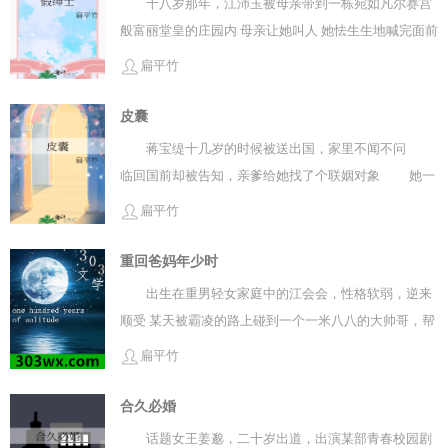
说三遍） 2女主是个嗲精白莲花，介意慎 3虐妻一时
十八岁那年，江沛玉被母亲带到一栋宛如凡尔赛宫
间。 结果发现衣不沾尘的神仙是个娇气包粘人精 每天都
爽，追妻火葬场
般富丽堂皇的庄园内 母亲让她叫人 她怯生生地喊完面前
得哄 “下午来上课吗，我给你留了位置，第一排正中
那位年过五旬的男人爹地 视线一转，看到二楼露台，手
间，离我最近。” “你今天给我发的消息比昨天的少了三
扁平竹
臂搭在护栏上，懒洋洋抽烟的青年 他冷峻的长相和儒雅
个字，你不爱我了吗？” 【你妄想将神祗拉入凡尘，却
绅士的气质让她吓了一跳 母亲告诉她：喊哥哥。 对方手
皮囊
忘了他本身就是个凡人】 *娇气包是男主
里那支烟的烟灰落在她头上，他笑容优雅：我母亲去世
蒋宝缇十几岁的时候被送出国，家里不闻不问
死二十年，我怎么不知道她给我生了个这么小的妹妹
临回国前却被告知，亲爹给她找了个联姻对象 她一
/：. - 后来闹出丑闻，母亲拿走家里一部分财产，回到国
气之下拉黑了父亲所有的联系方式，决定靠自己 一
扁平竹
内，江沛玉却被留了下来 午夜梦回，男人低声询问她：
场慈善拍卖会，她成功拿到邀请函，终于替自己物色到
叫我什么？ 她咬着唇：哥哥。 他哄骗她：多叫几声。
了一个不错的联姻对象 亚当斯家族的长子，中美混
重回爸妈年少时
血，二十八岁。据说年轻有为，手段雷霆。 只是没
出生在重男轻女家庭中的江会会，性格软弱，逆来
什么时间观念，宴会都快结束了这位却还没出现。
顺受 某天被霸凌的路上碰到一个一米八八的大帅哥，帮
以往那些傲慢到用鼻子看人的贵族们此时却都安静等待
她打跑了那群霸凌者，自称是她未来的儿子 她看着面前
扁平竹
着，不敢有半句怨言。 直到对方姗姗来迟，蒋宝缇
的同龄人，默默拨通了精神病院的电话 对方像是彻底赖
看着他的脸，认为他的迟到完全可以得到原谅。 这
上她，那天之后甚至转到她的学校 她被校外的混混欺负
合久必婚
是帅哥的特权。
了，他一个打十个 在家被嚣张跋扈的弟弟呼来喝去，他
话题女王姜邈，二十岁出道，出演某部青春校园剧