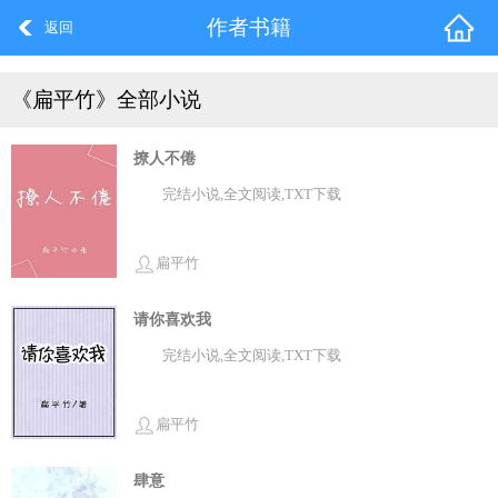
作者书籍
返回
《扁平竹》全部小说
撩人不倦
完结小说,全文阅读,TXT下载
扁平竹
请你喜欢我
完结小说,全文阅读,TXT下载
扁平竹
肆意