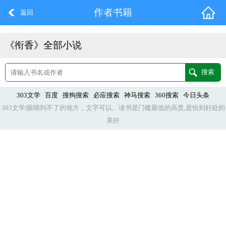
作者书籍
返回
《衔香》全部小说
303文学
百度
搜狗搜索
必应搜索
神马搜索
360搜索
今日头条
303文学|眼睛到不了的地方，文字可以。读书是门槛最低的高贵,是恰到好处的
美好