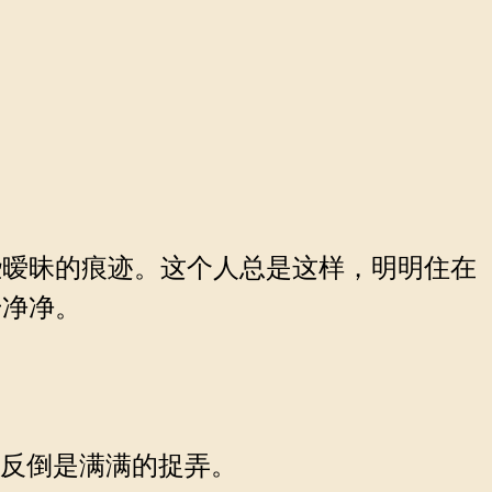
暧昧的痕迹。这个人总是这样，明明住在
干净净。
，反倒是满满的捉弄。