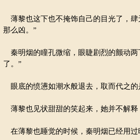
薄黎也这下也不掩饰自己的目光了，肆无
那么凶。”
秦明烟的瞳孔微缩，眼睫剧烈的颤动两下
了。”
眼底的愤懑如潮水般退去，取而代之的
薄黎也见状甜甜的笑起来，她并不解释，
在薄黎也睡觉的时候，秦明烟已经用过