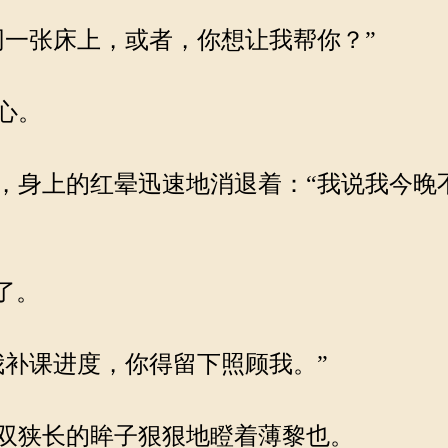
一张床上，或者，你想让我帮你？”
心。
身上的红晕迅速地消退着：“我说我今晚
了。
补课进度，你得留下照顾我。”
双狭长的眸子狠狠地瞪着薄黎也。