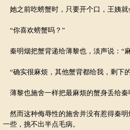
她之前吃螃蟹时，只要开个口，王姨就
“你喜欢螃蟹吗？”
秦明烟把蟹背递给薄黎也，淡声说：“麻
“确实很麻烦，其他蟹背都给我，剩下的
薄黎也施舍一样把最麻烦的蟹身丢给秦
然而这种侮辱性的施舍并没有惹得秦明
一些，挑不出半点毛病。