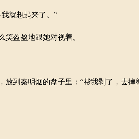
我就想起来了。”
么笑盈盈地跟她对视着。
放到秦明烟的盘子里：“帮我剥了，去掉