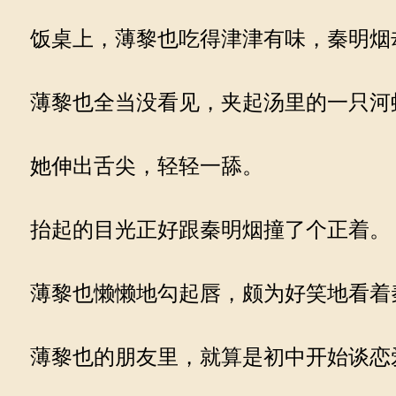
饭桌上，薄黎也吃得津津有味，秦明烟
薄黎也全当没看见，夹起汤里的一只河
她伸出舌尖，轻轻一舔。
抬起的目光正好跟秦明烟撞了个正着。
薄黎也懒懒地勾起唇，颇为好笑地看着秦
薄黎也的朋友里，就算是初中开始谈恋