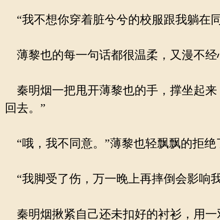
“我不想你穿着脏兮兮的校服跟我躺在同
薄黎也的每一句话都很温柔，又漫不经
秦明烟一把甩开薄黎也的手，撑坐起来，
回去。”
“哦，我不同意。”薄黎也轻飘飘的拒绝
“我脚受了伤，万一晚上再摔倒会影响我
秦明烟揪紧自己还未扣好的衬衫，用一