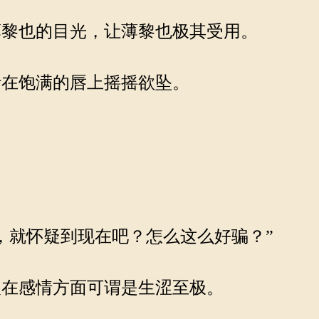
黎也的目光，让薄黎也极其受用。
在饱满的唇上摇摇欲坠。
，就怀疑到现在吧？怎么这么好骗？”
在感情方面可谓是生涩至极。