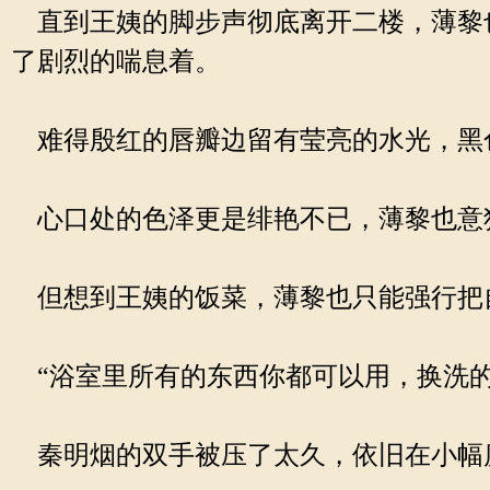
直到王姨的脚步声彻底离开二楼，薄黎
了剧烈的喘息着。
难得殷红的唇瓣边留有莹亮的水光，黑
心口处的色泽更是绯艳不已，薄黎也意
但想到王姨的饭菜，薄黎也只能强行把
“浴室里所有的东西你都可以用，换洗的
秦明烟的双手被压了太久，依旧在小幅度