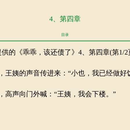
4、第四章
目录
com提供的《乖乖，该还债了》4、第四章(第1/2
王姨的声音传进来：“小也，我已经做好
高声向门外喊：“王姨，我会下楼。”