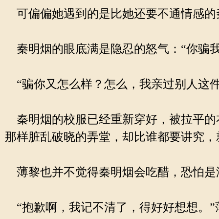
可偏偏她遇到的是比她还要不通情感的
秦明烟的眼底满是隐忍的怒气：“你骗我
“骗你又怎么样？怎么，我亲过别人这件
秦明烟的校服已经重新穿好，被拉平的
那样脏乱破晓的弄堂，却比谁都要讲究，
薄黎也并不觉得秦明烟会吃醋，恐怕是
“抱歉啊，我记不清了，得好好想想。”