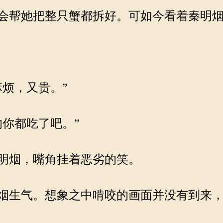
会帮她把整只蟹都拆好。可如今看着秦明烟
烦，又贵。”
你都吃了吧。”
明烟，嘴角挂着恶劣的笑。
烟生气。想象之中啃咬的画面并没有到来，