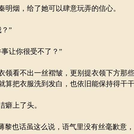
秦明烟，给了她可以肆意玩弄的信心。
？”
事让你很受不了？”
衣领看不出一丝褶皱，更别提衣领下方那些
就算把衣服洗到发白，也依旧能保持得干
洁癖上了头。
薄黎也话虽这么说，语气里没有丝毫歉意