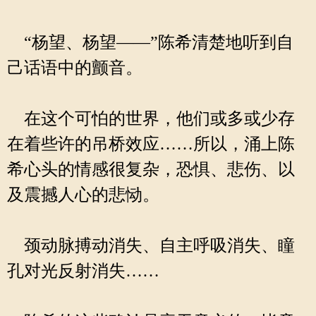
“杨望、杨望——”陈希清楚地听到自
己话语中的颤音。
在这个可怕的世界，他们或多或少存
在着些许的吊桥效应……所以，涌上陈
希心头的情感很复杂，恐惧、悲伤、以
及震撼人心的悲恸。
颈动脉搏动消失、自主呼吸消失、瞳
孔对光反射消失……