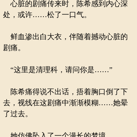
心脏的剧痛传来时，陈希感到内心深
处，或许……松了一口气。
鲜血渗出白大衣，伴随着撼动心脏的
剧痛。
“这里是清理科，请问你是……”
陈希痛得说不出话，捂着胸口倒了下
去，视线在这剧痛中渐渐模糊……她晕
了过去。
她仿佛坠入了一个漫长的梦境。