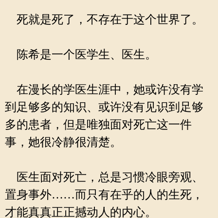
死就是死了，不存在于这个世界了。
陈希是一个医学生、医生。
在漫长的学医生涯中，她或许没有学
到足够多的知识、或许没有见识到足够
多的患者，但是唯独面对死亡这一件
事，她很冷静很清楚。
医生面对死亡，总是习惯冷眼旁观、
置身事外……而只有在乎的人的生死，
才能真真正正撼动人的内心。