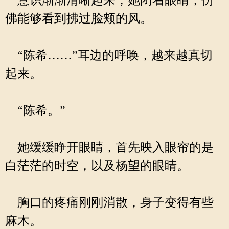
意识渐渐清晰起来，她闭着眼睛，仿
佛能够看到拂过脸颊的风。
“陈希……”耳边的呼唤，越来越真切
起来。
“陈希。”
她缓缓睁开眼睛，首先映入眼帘的是
白茫茫的时空，以及杨望的眼睛。
胸口的疼痛刚刚消散，身子变得有些
麻木。