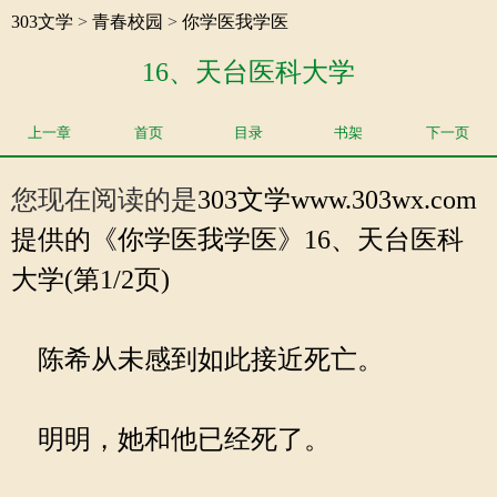
303文学
>
青春校园
>
你学医我学医
16、天台医科大学
上一章
首页
目录
书架
下一页
您现在阅读的是
303文学
www.303wx.com
提供的《你学医我学医》16、天台医科
大学(第1/2页)
陈希从未感到如此接近死亡。
明明，她和他已经死了。