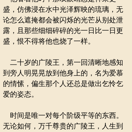
盛，仿佛浸在水中光泽辉映的琉璃，无
论怎么遮掩都会被闪烁的光芒从别处泄
露，且那些细细碎碎的光一日比一日更
盛，恨不得将他也烧了一样。
二十岁的广陵王，第一回清晰地感知
到旁人明晃晃放到他身上的，名为爱慕
的情愫，偏生那个人还总是做出乞怜乞
爱的姿态。
时间是唯一对每个阶级平等的东西。
无论如何，万千尊贵的广陵王，人生到