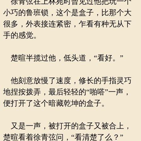
徐青弦在上林苑时曾见过他把玩一个
小巧的鲁班锁，这个是盒子，比那个大
很多，外表接连紧密，乍看有种无从下
手的感觉。
楚暄半揽过他，低头道，“看好。”
他刻意放慢了速度，修长的手指灵巧
地捏按拨弄，最后轻轻的“啪嗒”一声，
便打开了这个暗藏乾坤的盒子。
又是一声，被打开的盒子又被合上，
楚暄看着徐青弦问，“看清楚了么？”