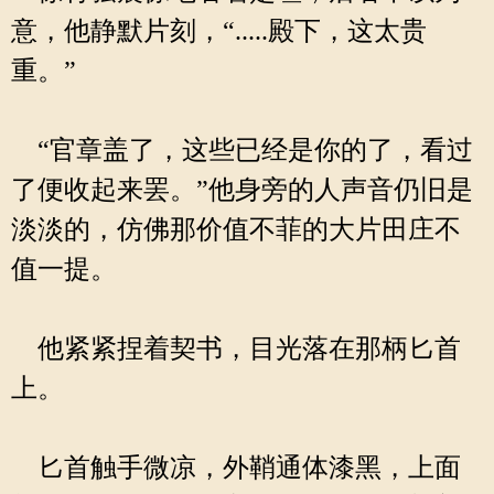
意，他静默片刻，“.....殿下，这太贵
重。”
“官章盖了，这些已经是你的了，看过
了便收起来罢。”他身旁的人声音仍旧是
淡淡的，仿佛那价值不菲的大片田庄不
值一提。
他紧紧捏着契书，目光落在那柄匕首
上。
匕首触手微凉，外鞘通体漆黑，上面