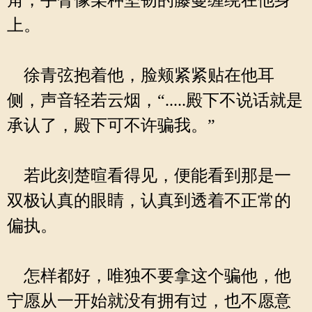
角，手臂像某种坚韧的藤蔓缠绕在他身
上。
徐青弦抱着他，脸颊紧紧贴在他耳
侧，声音轻若云烟，“.....殿下不说话就是
承认了，殿下可不许骗我。”
若此刻楚暄看得见，便能看到那是一
双极认真的眼睛，认真到透着不正常的
偏执。
怎样都好，唯独不要拿这个骗他，他
宁愿从一开始就没有拥有过，也不愿意