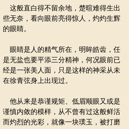
这般直白得不留余地，楚暄难得生出
些无奈，看向眼前亮得惊人，灼灼生辉
的眼睛。
眼睛是人的精气所在，明眸皓齿，任
是无盐也要平添三分精神，何况眼前已
经是一张美人面，只是这样的神采从未
在徐青弦身上出现过。
他从来是恭谨规矩、低眉顺眼又或是
谨慎内敛的模样，从不曾有过这般鲜活
而灼烈的光彩，就像一块璞玉，被打磨