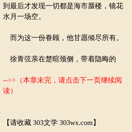
到最后才发现一切都是海市蜃楼，镜花
水月一场空。
而为这一份眷顾，他甘愿倾尽所有。
徐青弦亲在楚暄颈侧，带着隐晦的
-->>（本章未完，请点击下一页继续阅
读）
【请收藏 303文学 303wx.com】