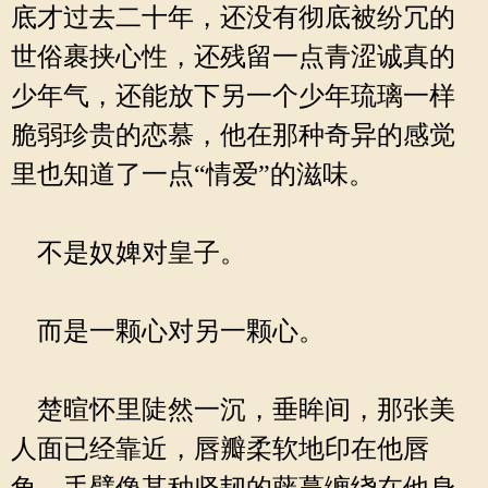
底才过去二十年，还没有彻底被纷冗的
世俗裹挟心性，还残留一点青涩诚真的
少年气，还能放下另一个少年琉璃一样
脆弱珍贵的恋慕，他在那种奇异的感觉
里也知道了一点“情爱”的滋味。
不是奴婢对皇子。
而是一颗心对另一颗心。
楚暄怀里陡然一沉，垂眸间，那张美
人面已经靠近，唇瓣柔软地印在他唇