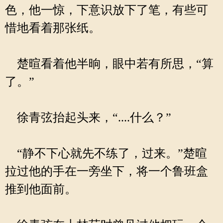
色，他一惊，下意识放下了笔，有些可
惜地看着那张纸。
楚暄看着他半晌，眼中若有所思，“算
了。”
徐青弦抬起头来，“....什么？”
“静不下心就先不练了，过来。”楚暄
拉过他的手在一旁坐下，将一个鲁班盒
推到他面前。