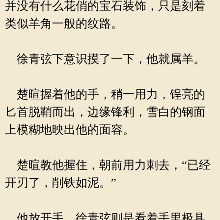
并没有什么花俏的宝石装饰，只是刻着
类似羊角一般的纹路。
徐青弦下意识摸了一下，他就属羊。
楚暄握着他的手，稍一用力，锃亮的
匕首脱鞘而出，边缘锋利，雪白的钢面
上模糊地映出他的面容。
楚暄教他握住，朝前用力刺去，“已经
开刃了，削铁如泥。”
他放开手，徐青弦则是看着手里极具