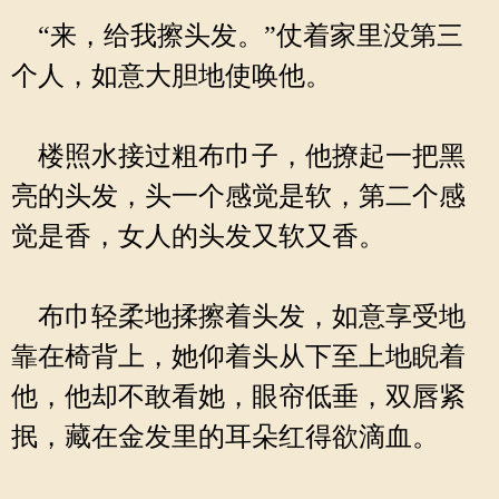
“来，给我擦头发。”仗着家里没第三
个人，如意大胆地使唤他。
楼照水接过粗布巾子，他撩起一把黑
亮的头发，头一个感觉是软，第二个感
觉是香，女人的头发又软又香。
布巾轻柔地揉擦着头发，如意享受地
靠在椅背上，她仰着头从下至上地睨着
他，他却不敢看她，眼帘低垂，双唇紧
抿，藏在金发里的耳朵红得欲滴血。