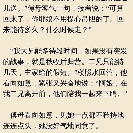
儿送。”傅母客气一句，接着说：“可算
回来了，你耶娘不用提心吊胆的了。回
来能待多久？什么时候走？”
“我大兄能多待段时间，如果没有突发
的战事，就是秋收后归营。二兄只能待
几天，主家给的假短。”楼照水回答，他
看向如意，紧张又兴奋地说：“阿娘，在
我二兄离开前，他们陪我一起来下聘。”
傅母看向如意，见她一点都不矜持地
连连点头，她没好气地同意了。