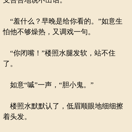
支吾吾地说不出话。
“羞什么？早晚是给你看的。”如意生
怕他不够燥热，又调戏一句。
“你闭嘴！”楼照水腿发软，站不住
了。
如意“嘁”一声，“胆小鬼。”
楼照水默默认了，低眉顺眼地细细擦
着头发。