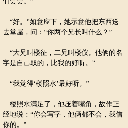
们尝尝。”
“好。”如意应下，她示意他把东西送
去堂屋，问：“你两个兄长叫什么？”
“大兄叫楼征，二兄叫楼仪。他俩的名
字是自己取的，比我的好听。”
“我觉得‘楼照水’最好听。”
楼照水满足了，他压着嘴角，故作正
经地说：“你会写字，他俩都不会，我信
你的。”