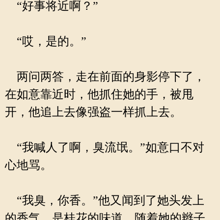
“好事将近啊？”
“哎，是的。”
两问两答，走在前面的身影停下了，
在如意靠近时，他抓住她的手，被甩
开，他追上去像强盗一样抓上去。
“我喊人了啊，臭流氓。”如意口不对
心地骂。
“我臭，你香。”他又闻到了她头发上
的香气，是桂花的味道，随着她的辫子