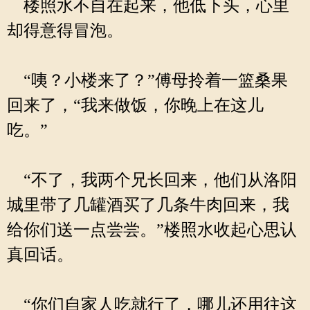
楼照水不自在起来，他低下头，心里
却得意得冒泡。
“咦？小楼来了？”傅母拎着一篮桑果
回来了，“我来做饭，你晚上在这儿
吃。”
“不了，我两个兄长回来，他们从洛阳
城里带了几罐酒买了几条牛肉回来，我
给你们送一点尝尝。”楼照水收起心思认
真回话。
“你们自家人吃就行了，哪儿还用往这