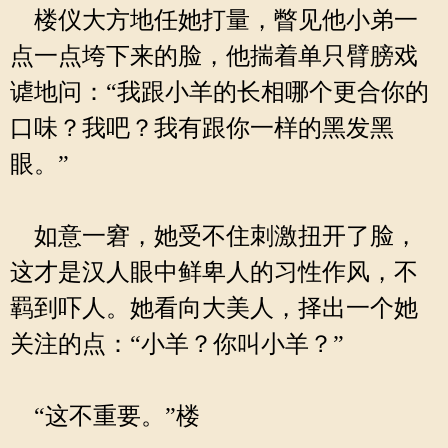
楼仪大方地任她打量，瞥见他小弟一
点一点垮下来的脸，他揣着单只臂膀戏
谑地问：“我跟小羊的长相哪个更合你的
口味？我吧？我有跟你一样的黑发黑
眼。”
如意一窘，她受不住刺激扭开了脸，
这才是汉人眼中鲜卑人的习性作风，不
羁到吓人。她看向大美人，择出一个她
关注的点：“小羊？你叫小羊？”
“这不重要。”楼