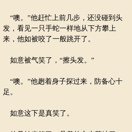
“噢。”他赶忙上前几步，还没碰到头
发，看见一只手蛇一样地从下方攀上
来，他如被咬了一般跳开了。
如意被气笑了，“擦头发。”
“噢。”他趔着身子探过来，防备心十
足。
如意这下是真笑了。