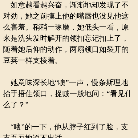
如意越看越兴奋，渐渐地却发现了不
对劲，她之前摸上他的嘴唇也没见他这
么害羞。稍稍一琢磨，她低头一看，原
来是洗头发时解开的领扣忘记扣上了，
随着她后仰的动作，两扇领口如裂开的
豆荚一样支棱着。
她意味深长地“噢”一声，慢条斯理地
抬手捂住领口，捉贼一般地问：“看见什
么了？”
“嗖”的一下，他从脖子红到了脸，支