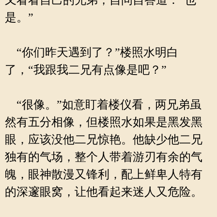
又看看自己的兄弟，自问自答道：“也
是。”
“你们昨天遇到了？”楼照水明白
了，“我跟我二兄有点像是吧？”
“很像。”如意盯着楼仪看，两兄弟虽
然有五分相像，但楼照水如果是黑发黑
眼，应该没他二兄惊艳。他缺少他二兄
独有的气场，整个人带着游刃有余的气
魄，眼神散漫又锋利，配上鲜卑人特有
的深邃眼窝，让他看起来迷人又危险。