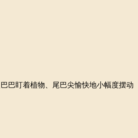
巴巴盯着植物、尾巴尖愉快地小幅度摆动