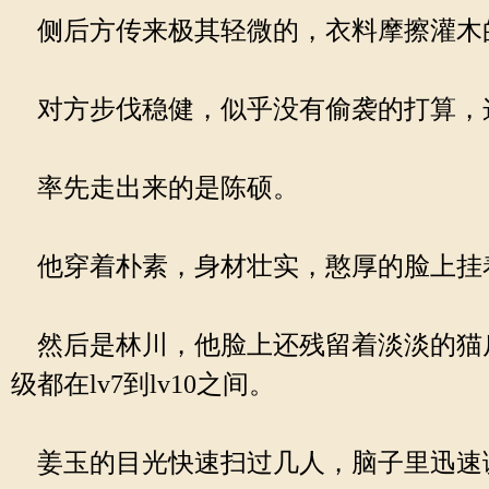
侧后方传来极其轻微的，衣料摩擦灌木
对方步伐稳健，似乎没有偷袭的打算，
率先走出来的是陈硕。
他穿着朴素，身材壮实，憨厚的脸上挂
然后是林川，他脸上还残留着淡淡的猫
级都在lv7到lv10之间。
姜玉的目光快速扫过几人，脑子里迅速