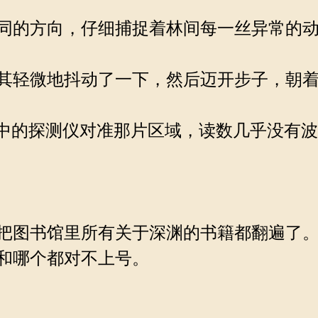
同的方向，仔细捕捉着林间每一丝异常的
其轻微地抖动了一下，然后迈开步子，朝着
中的探测仪对准那片区域，读数几乎没有
把图书馆里所有关于深渊的书籍都翻遍了。
和哪个都对不上号。