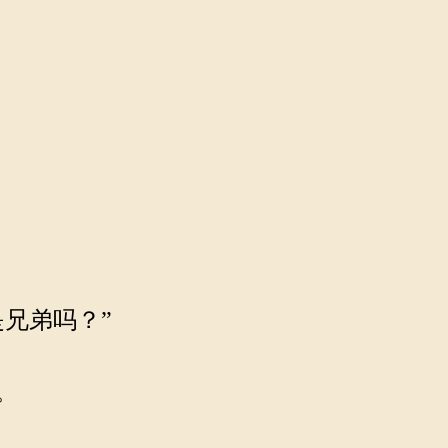
兄弟吗？”
。