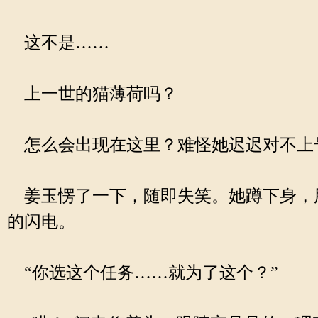
这不是……
上一世的猫薄荷吗？
怎么会出现在这里？难怪她迟迟对不上
姜玉愣了一下，随即失笑。她蹲下身，
的闪电。
“你选这个任务……就为了这个？”