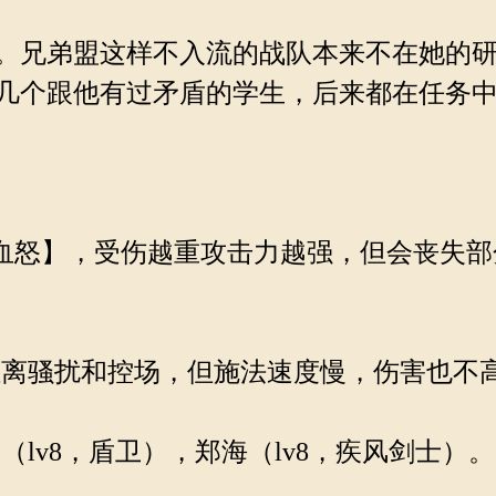
。兄弟盟这样不入流的战队本来不在她的研
几个跟他有过矛盾的学生，后来都在任务中
【血怒】，受伤越重攻击力越强，但会丧失
距离骚扰和控场，但施法速度慢，伤害也不
lv8，盾卫），郑海（lv8，疾风剑士）。