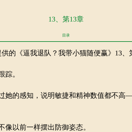
13、第13章
目录
com提供的《逼我退队？我带小猫随便赢》13、第1
跟踪。
她的感知，说明敏捷和精神数值都不高—
不像以前一样摆出防御姿态。