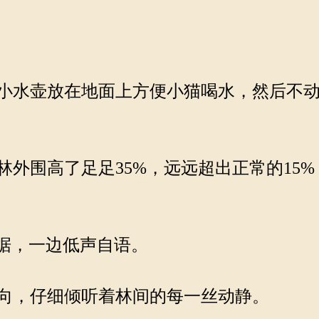
小水壶放在地面上方便小猫喝水，然后不动
外围高了足足35%，远远超出正常的15
据，一边低声自语。
向，仔细倾听着林间的每一丝动静。