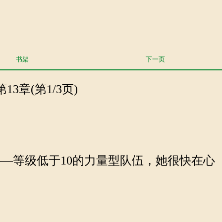
书架
下一页
3章(第1/3页)
—等级低于10的力量型队伍，她很快在心