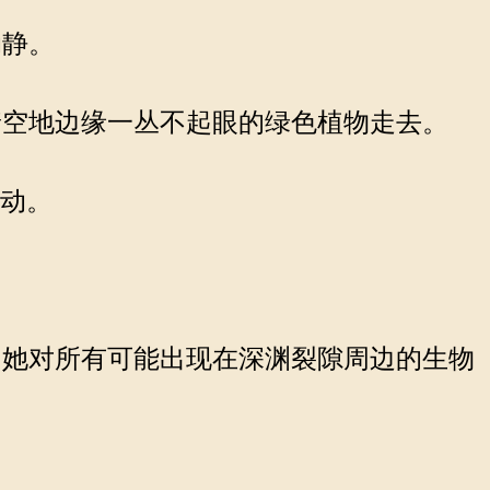
动静。
空地边缘一丛不起眼的绿色植物走去。
波动。
她对所有可能出现在深渊裂隙周边的生物