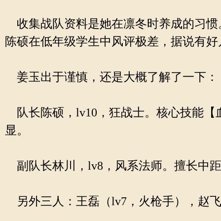
收集战队资料是她在凛冬时养成的习惯
陈硕在低年级学生中风评极差，据说有好
姜玉出于谨慎，还是大概了解了一下：
队长陈硕，lv10，狂战士。核心技能
显。
副队长林川，lv8，风系法师。擅长中
另外三人：王磊（lv7，火枪手），赵飞（