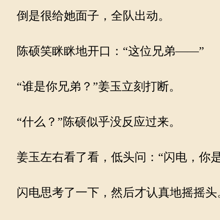
倒是很给她面子，全队出动。
陈硕笑眯眯地开口：“这位兄弟——”
“谁是你兄弟？”姜玉立刻打断。
“什么？”陈硕似乎没反应过来。
姜玉左右看了看，低头问：“闪电，你是
闪电思考了一下，然后才认真地摇摇头