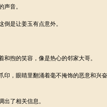
的声音。
这倒是让姜玉有点意外。
着和煦的笑容，像是热心的邻家大哥。
爪印，眼睛里翻涌着毫不掩饰的恶意和兴奋
调出了相关信息。