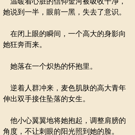
温暖着心脏的信仰金河被吸收干净，
她说到一半，眼前一黑，失去了意识。
在闭上眼的瞬间，一个高大的身影向
她狂奔而来。
她落在一个炽热的怀抱里。
逆着人群冲来，麦色肌肤的高大青年
伸出双手接住坠落的女生。
他小心翼翼地将她抱起，调整肩膀的
角度，不让刺眼的阳光照到她的脸。