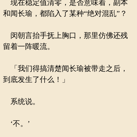
现在稳定值清零，是否意味着，副本
和闻长瑜，都陷入了某种“绝对混乱”？
闵朝言抬手抚上胸口，那里仿佛还残
留着一阵暖流。
「我们得搞清楚闻长瑜被带走之后，
到底发生了什么！」
系统说。
‘不。’