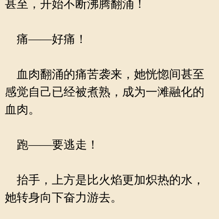
甚至，开始不断沸腾翻涌！
痛——好痛！
血肉翻涌的痛苦袭来，她恍惚间甚至
感觉自己已经被煮熟，成为一滩融化的
血肉。
跑——要逃走！
抬手，上方是比火焰更加炽热的水，
她转身向下奋力游去。