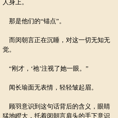
人身上。
那是他们的“锚点”。
而闵朝言正在沉睡，对这一切无知无
觉。
“刚才，‘祂’注视了她一眼。”
闻长瑜面无表情，轻轻皱起眉。
顾羽意识到这句话背后的含义，眼睛
猛地瞪大，托着闵朝言肩头的手下意识