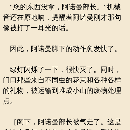
“您的东西没拿，阿诺曼部长。”机械
音还在原地响，提醒着阿诺曼刚才那句
像被打了一耳光的话。
因此，阿诺曼脚下的动作愈发快了。
绿灯闪烁了一下，很快灭了。同时，
门口那些来自不同虫的花束和各种各样
的礼物，被运输到堆成小山的废物处理
点。
［阁下，阿诺曼部长被气走了。这是