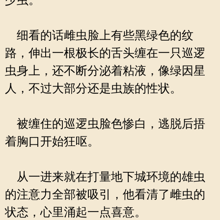
少虫。
细看的话雌虫脸上有些黑绿色的纹
路，伸出一根极长的舌头缠在一只巡逻
虫身上，还不断分泌着粘液，像绿因星
人，不过大部分还是虫族的性状。
被缠住的巡逻虫脸色惨白，逃脱后捂
着胸口开始狂呕。
从一进来就在打量地下城环境的雄虫
的注意力全部被吸引，他看清了雌虫的
状态，心里涌起一点喜意。