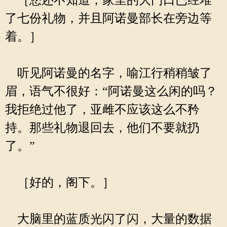
［您还不知道，家里的大门口已经堆
了七份礼物，并且阿诺曼部长在旁边等
着。］
听见阿诺曼的名字，喻江行稍稍皱了
眉，语气不很好：“阿诺曼这么闲的吗？
我拒绝过他了，亚雌不应该这么不矜
持。那些礼物退回去，他们不要就扔
了。”
［好的，阁下。］
大脑里的蓝质光闪了闪，大量的数据