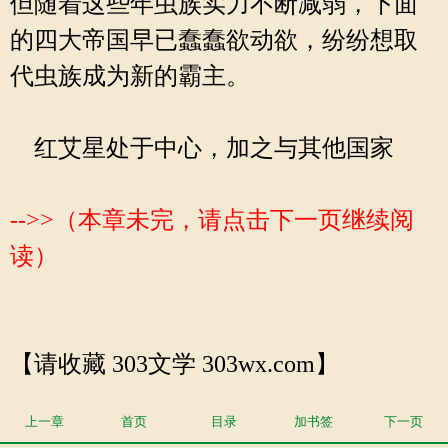
但随着这些年虫族实力不断减弱，下面
的四大帝国早已蠢蠢欲动欲，纷纷想取
代虫族成为新的霸主。
红艾星处于中心，加之与其他国家
-->>（本章未完，请点击下一页继续阅
读）
【请收藏 303文学 303wx.com】
上一章
首页
目录
加书签
下一页