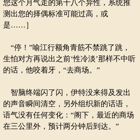
您这个月气走的第十八个异性，系统推
测出您的择偶标准可能过高，或
是……］
“停！”喻江行额角青筋不禁跳了跳，
生怕对方再说出之前‘性冷淡’那样不中听
的话，他咬着牙，“去商场。”
智脑终端闪了闪，伊特没来得及发出
的声音瞬间清空，另外组织新的话语，
语气没有任何变化：“阁下，最近的商场
在三公里外，预计两分钟后到达。”