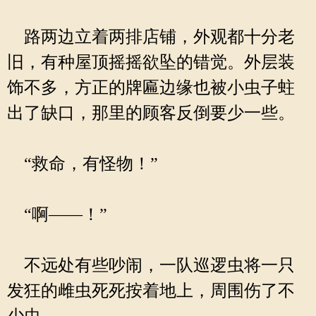
路两边立着两排店铺，外观都十分老
旧，有种屋顶摇摇欲坠的错觉。外层装
饰不多，方正的牌匾边缘也被小虫子蛀
出了缺口，那里的顾客反倒要少一些。
“救命，有怪物！”
“啊——！”
不远处有些吵闹，一队巡逻虫将一只
发狂的雌虫死死按着地上，周围伤了不