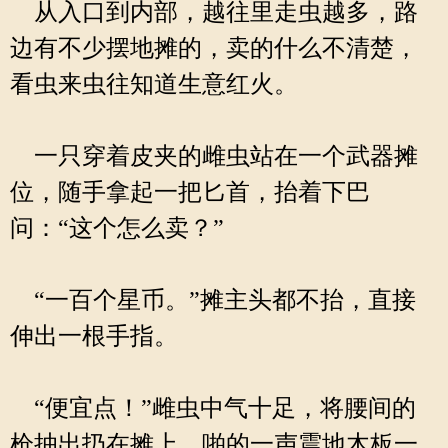
从入口到内部，越往里走虫越多，路
边有不少摆地摊的，卖的什么不清楚，
看虫来虫往知道生意红火。
一只穿着皮夹的雌虫站在一个武器摊
位，随手拿起一把匕首，抬着下巴
问：“这个怎么卖？”
“一百个星币。”摊主头都不抬，直接
伸出一根手指。
“便宜点！”雌虫中气十足，将腰间的
枪抽出扔在摊上，啪的一声震地木板一