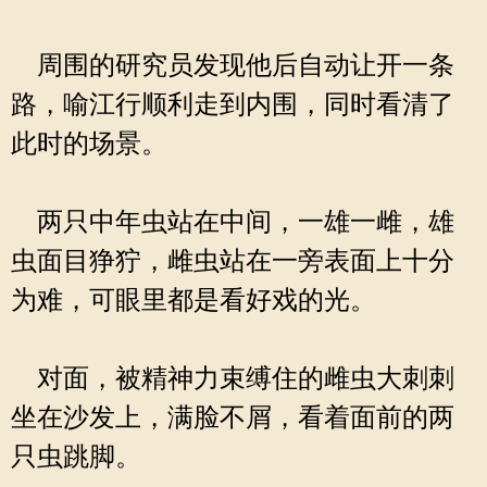
周围的研究员发现他后自动让开一条
路，喻江行顺利走到内围，同时看清了
此时的场景。
两只中年虫站在中间，一雄一雌，雄
虫面目狰狞，雌虫站在一旁表面上十分
为难，可眼里都是看好戏的光。
对面，被精神力束缚住的雌虫大刺刺
坐在沙发上，满脸不屑，看着面前的两
只虫跳脚。