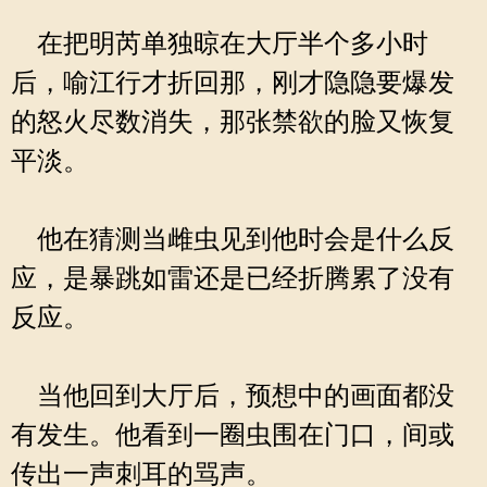
在把明芮单独晾在大厅半个多小时
后，喻江行才折回那，刚才隐隐要爆发
的怒火尽数消失，那张禁欲的脸又恢复
平淡。
他在猜测当雌虫见到他时会是什么反
应，是暴跳如雷还是已经折腾累了没有
反应。
当他回到大厅后，预想中的画面都没
有发生。他看到一圈虫围在门口，间或
传出一声刺耳的骂声。