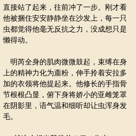
直接站了起来，往前冲了一步。刚才看
他被捆住安安静静坐在沙发上，每一只
虫都觉得他毫无反抗之力，没成想只是
懒得动。
明芮全身的肌肉微微鼓起，束缚在身
上的精神力化为齑粉，伸手拎着安拉多
加的衣领将他提起来。他修长的手指骨
节根根凸显，俯下身将娇小的亚雌笼罩
在阴影里，语气温和细听却让虫浑身发
毛。