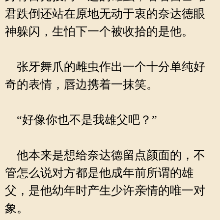
君跌倒还站在原地无动于衷的奈达德眼
神躲闪，生怕下一个被收拾的是他。
张牙舞爪的雌虫作出一个十分单纯好
奇的表情，唇边携着一抹笑。
“好像你也不是我雄父吧？”
他本来是想给奈达德留点颜面的，不
管怎么说对方都是他成年前所谓的雄
父，是他幼年时产生少许亲情的唯一对
象。