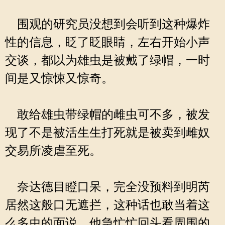
围观的研究员没想到会听到这种爆炸
性的信息，眨了眨眼睛，左右开始小声
交谈，都以为雄虫是被戴了绿帽，一时
间是又惊悚又惊奇。
敢给雄虫带绿帽的雌虫可不多，被发
现了不是被活生生打死就是被卖到雌奴
交易所凌虐至死。
奈达德目瞪口呆，完全没预料到明芮
居然这般口无遮拦，这种话也敢当着这
么多虫的面说。他急忙忙回头看周围的