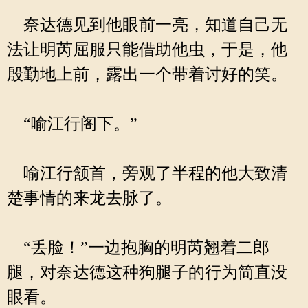
奈达德见到他眼前一亮，知道自己无
法让明芮屈服只能借助他虫，于是，他
殷勤地上前，露出一个带着讨好的笑。
“喻江行阁下。”
喻江行颔首，旁观了半程的他大致清
楚事情的来龙去脉了。
“丢脸！”一边抱胸的明芮翘着二郎
腿，对奈达德这种狗腿子的行为简直没
眼看。