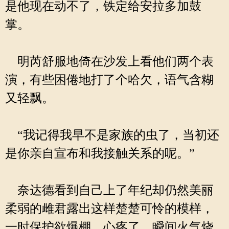
是他现在动不了，铁定给安拉多加鼓
掌。
明芮舒服地倚在沙发上看他们两个表
演，有些困倦地打了个哈欠，语气含糊
又轻飘。
“我记得我早不是家族的虫了，当初还
是你亲自宣布和我接触关系的呢。”
奈达德看到自己上了年纪却仍然美丽
柔弱的雌君露出这样楚楚可怜的模样，
一时保护欲爆棚，心疼了，瞬间火气烧