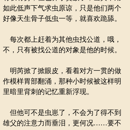
如此低声下气求虫原谅，只是他们两个
好像天生骨子低虫一等，就喜欢跪舔。
每次都上赶着为其他虫找公道，哦，
不，只有被找公道的对象是他的时候。
明芮掀了掀眼皮，看着对方一贯的做
作模样胃部翻涌，那种小时候被这样明
里暗里背刺的记忆重新浮现。
但他可不是虫崽了，不会为了得不到
雄父的注意力而垂泪，更何况……要不