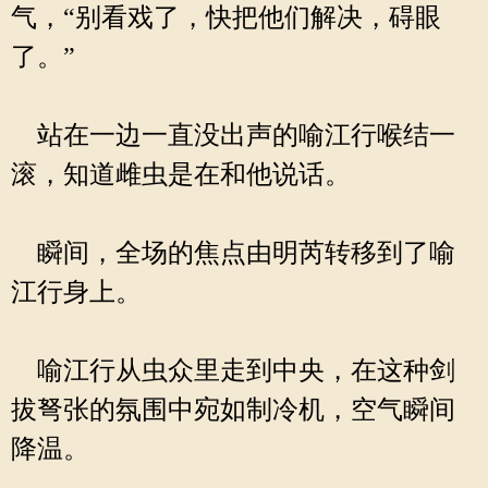
气，“别看戏了，快把他们解决，碍眼
了。”
站在一边一直没出声的喻江行喉结一
滚，知道雌虫是在和他说话。
瞬间，全场的焦点由明芮转移到了喻
江行身上。
喻江行从虫众里走到中央，在这种剑
拔弩张的氛围中宛如制冷机，空气瞬间
降温。