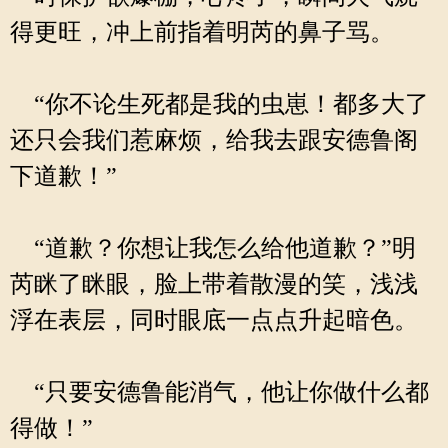
得更旺，冲上前指着明芮的鼻子骂。
“你不论生死都是我的虫崽！都多大了
还只会我们惹麻烦，给我去跟安德鲁阁
下道歉！”
“道歉？你想让我怎么给他道歉？”明
芮眯了眯眼，脸上带着散漫的笑，浅浅
浮在表层，同时眼底一点点升起暗色。
“只要安德鲁能消气，他让你做什么都
得做！”