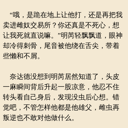
“哦，是跪在地上让他打，还是再把我
卖进雌奴交易所？你还真是不死心，想
让我死就直说嘛。”明芮轻飘飘道，眼神
却冷得刺骨，尾音被他绕在舌尖，带着
些懒和不屑。
奈达德没想到明芮居然知道了，头皮
一麻瞬间背后升起一股凉意，他忍不住
转头看自己身后，发现没虫后心想。错
觉吧，不管怎样他都是他雄父，雌虫再
叛逆也不敢对他做什么。