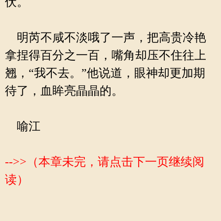
伏。
明芮不咸不淡哦了一声，把高贵冷艳
拿捏得百分之一百，嘴角却压不住往上
翘，“我不去。”他说道，眼神却更加期
待了，血眸亮晶晶的。
喻江
-->>（本章未完，请点击下一页继续阅
读）