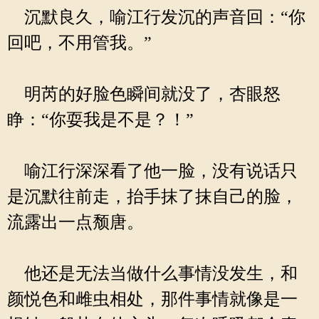
沉默良久，喻江行发沉的声音回：“你
回吧，不用管我。”
明芮的好脸色瞬间就没了，杏眼怒
睁：“你耍我是不是？！”
喻江行深深看了他一脸，没有说话只
是沉默往前走，抬手抹了抹自己的脸，
流露出一点颓唐。
他还是无法当做什么事情没发生，和
颜悦色和雌虫相处，那件事情就像是一