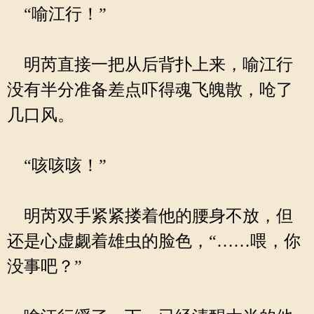
“喻江行！”
明芮直接一把从后背扑上来，喻江行
没有半分准备差点吓得魂飞魄散，呛了
几口风。
“咳咳咳！”
明芮双手紧紧搂着他的腰身不放，但
还是心虚觑着雄虫的脸色，“……喂，你
没事吧？”