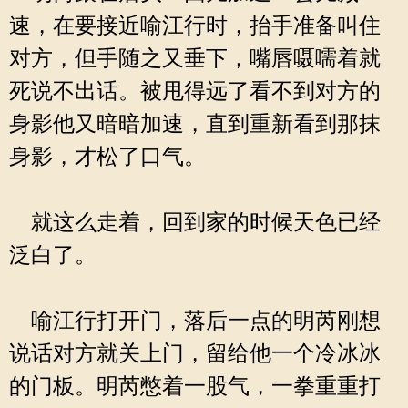
速，在要接近喻江行时，抬手准备叫住
对方，但手随之又垂下，嘴唇嗫嚅着就
死说不出话。被甩得远了看不到对方的
身影他又暗暗加速，直到重新看到那抹
身影，才松了口气。
就这么走着，回到家的时候天色已经
泛白了。
喻江行打开门，落后一点的明芮刚想
说话对方就关上门，留给他一个冷冰冰
的门板。明芮憋着一股气，一拳重重打