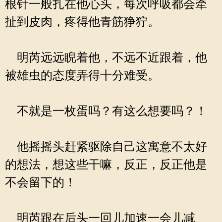
根针一般扎在他心头，每次呼吸都会牵
扯到皮肉，疼得他青筋狰狞。
明芮远远睨着他，不远不近跟着，他
被雄虫的态度弄得十分难受。
不就是一枚蛋吗？有这么想要吗？！
他摇摇头赶紧驱除自己这寓意不太好
的想法，想这些干嘛，反正，反正他是
不会留下的！
明芮跟在后头一回儿加速一会儿减