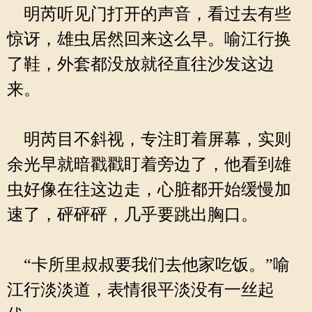
明芮听见门打开的声音，看过去有些
惊讶，雄虫居然回来这么早。喻江行换
了鞋，外套都没放就径直往沙发这边
来。
明芮目不斜视，专注盯着屏幕，实则
余光早就暗戳戳盯着旁边了，他看到雄
虫好像在往这边走，心脏都开始缓慢加
速了，砰砰砰，几乎要跳出胸口。
“卡所里叔叔要我们去他家吃饭。”喻
江行淡淡道，表情很平淡没有一丝起