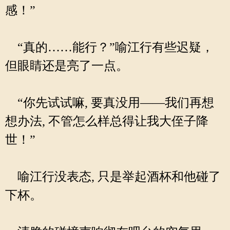
感！”
“真的……能行？”喻江行有些迟疑，
但眼睛还是亮了一点。
“你先试试嘛, 要真没用——我们再想
想办法, 不管怎么样总得让我大侄子降
世！”
喻江行没表态, 只是举起酒杯和他碰了
下杯。