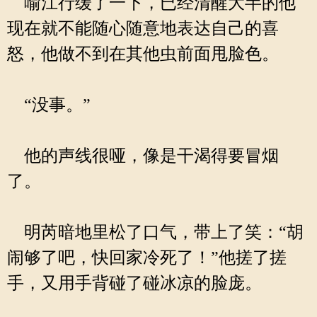
喻江行缓了一下，已经清醒大半的他
现在就不能随心随意地表达自己的喜
怒，他做不到在其他虫前面甩脸色。
“没事。”
他的声线很哑，像是干渴得要冒烟
了。
明芮暗地里松了口气，带上了笑：“胡
闹够了吧，快回家冷死了！”他搓了搓
手，又用手背碰了碰冰凉的脸庞。