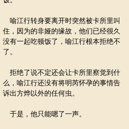
饭。”
喻江行转身要离开时突然被卡所里叫
住，因为的非娅的缘故，他们已经很久
没有一起吃顿饭了，喻江行根本拒绝不
了。
拒绝了说不定还会让卡所里察觉到什
么，喻江行还没有将明芮怀孕的事情告
诉出方烨以外的任何虫。
于是，他只能嗯了一声。