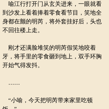
喻江行打开门从玄关进来，一眼就看
到沙发上看着捧着零食看节目，笑地全
身都在颤的明芮，将外套挂好后，头也
不回往楼上走。
刚才还满脸堆笑的明芮假笑地咬着
牙，将手里的零食砸到地上，双手环胸
开始气得发抖。
……
“小喻，今天把明芮带来家里吃顿