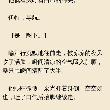
他低着头盯着自己的脚尖。
伊特，导航。
［是，阁下。］
喻江行沉默地往前走，被凉凉的夜风
吹了满脸，瞬间清凉的空气吸入肺腑，
整只虫瞬间清醒了大半。
他眼睛微侧，余光盯着身侧，空空如
也，吐了口气后抬脚继续走。