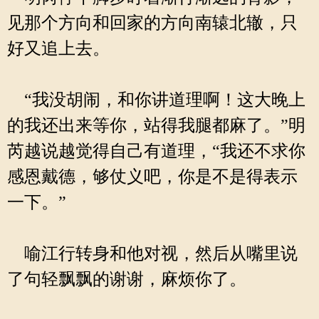
见那个方向和回家的方向南辕北辙，只
好又追上去。
“我没胡闹，和你讲道理啊！这大晚上
的我还出来等你，站得我腿都麻了。”明
芮越说越觉得自己有道理，“我还不求你
感恩戴德，够仗义吧，你是不是得表示
一下。”
喻江行转身和他对视，然后从嘴里说
了句轻飘飘的谢谢，麻烦你了。