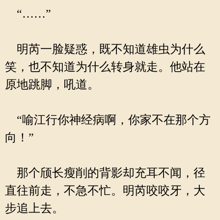
“……”
明芮一脸疑惑，既不知道雄虫为什么
笑，也不知道为什么转身就走。他站在
原地跳脚，吼道。
“喻江行你神经病啊，你家不在那个方
向！”
那个颀长瘦削的背影却充耳不闻，径
直往前走，不急不忙。明芮咬咬牙，大
步追上去。