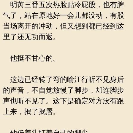
明芮三番五次热脸贴冷屁股，也有脾
气了，站在原地好一会儿都没动，有股
当场离开的冲动，但又想到都已经到这
里了还无功而返。
他挺不甘心的。
这边已经转了弯的喻江行听不见身后
的声音，不自觉放慢了脚步，却连脚步
声也听不见了。这下是确定对方没有跟
上来，抿了抿唇。