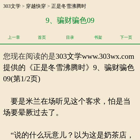
303文学
>
穿越快穿
>
正是冬雪沸腾时
9、骗财骗色09
上一章
首页
目录
书架
下一页
您现在阅读的是
303文学
www.303wx.com
提供的《正是冬雪沸腾时》9、骗财骗色
09(第1/2页)
要是米兰在场听见这个客求，怕是当
场要晕厥过去了。
“说的什么玩意儿？以为这是奶茶店，