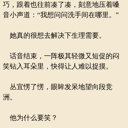
巧，跟着也往前凑了凑，刻意地压着嗓
音小声道：“我想问问洗手间在哪里。”
她真的很想去解决下生理需要。
话音结束，一阵极其轻微又短促的闷
笑钻入耳朵里，快得让人难以捉摸。
丛宜愣了愣，眼眸发呆地望向段竞
洲。
他为什么要笑？