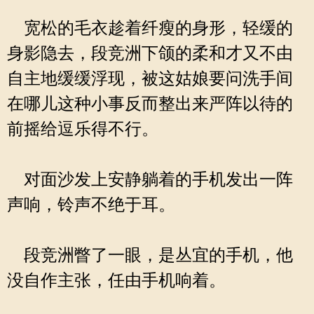
宽松的毛衣趁着纤瘦的身形，轻缓的
身影隐去，段竞洲下颌的柔和才又不由
自主地缓缓浮现，被这姑娘要问洗手间
在哪儿这种小事反而整出来严阵以待的
前摇给逗乐得不行。
对面沙发上安静躺着的手机发出一阵
声响，铃声不绝于耳。
段竞洲瞥了一眼，是丛宜的手机，他
没自作主张，任由手机响着。