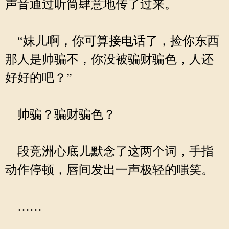
声音通过听筒肆意地传了过来。
“妹儿啊，你可算接电话了，捡你东西
那人是帅骗不，你没被骗财骗色，人还
好好的吧？”
帅骗？骗财骗色？
段竞洲心底儿默念了这两个词，手指
动作停顿，唇间发出一声极轻的嗤笑。
……