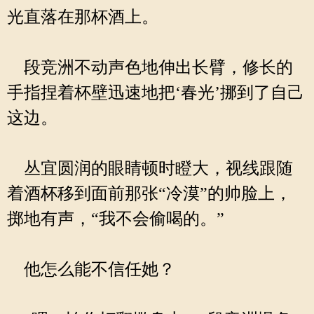
光直落在那杯酒上。
段竞洲不动声色地伸出长臂，修长的
手指捏着杯壁迅速地把‘春光’挪到了自己
这边。
丛宜圆润的眼睛顿时瞪大，视线跟随
着酒杯移到面前那张“冷漠”的帅脸上，
掷地有声，“我不会偷喝的。”
他怎么能不信任她？