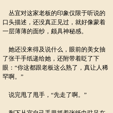
丛宜对这家老板的印象仅限于听说的
口头描述，还没真正见过，就好像蒙着
一层薄薄的面纱，颇具神秘感。
她还没来得及说什么，眼前的美女抽
了张干手纸递给她，还附带着眨了下
眼：“你这都跟老板这么熟了，真让人稀
罕啊。”
说完甩了甩手，“先走了啊。”