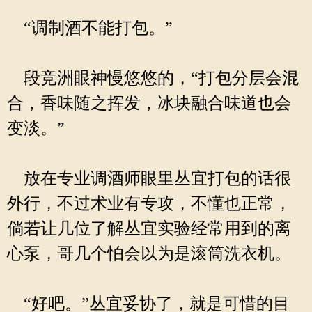
“调制酒不能打包。”
段竞洲眼神慢悠悠的，“打包分层会混
合，香味随之挥发，冰块融合味道也会
变淡。”
放在专业调酒师眼里丛宜打包的话很
外行，不过术业有专攻，不懂也正常，
倘若让几位了解丛宜实验经常用到的离
心泵，哥几个怕会以为是滚筒洗衣机。
“好吧。”丛宜妥协了，就是可惜的目