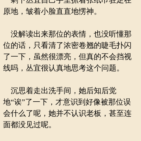
剩下丛宜自己手里抓着张纸巾驻足在
原地，皱着小脸直直地愣神。
没解读出来那位的表情，也没听懂那
位的话，只看清了浓密卷翘的睫毛扑闪
了一下，虽然很漂亮，但真的不会挡视
线吗，丛宜很认真地思考这个问题。
沉思着走出洗手间，她后知后觉
地“诶”了一下，才意识到好像被那位误
会什么了呢，她并不认识老板，甚至连
面都没见过呢。