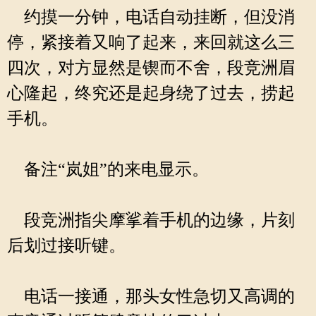
约摸一分钟，电话自动挂断，但没消
停，紧接着又响了起来，来回就这么三
四次，对方显然是锲而不舍，段竞洲眉
心隆起，终究还是起身绕了过去，捞起
手机。
备注“岚姐”的来电显示。
段竞洲指尖摩挲着手机的边缘，片刻
后划过接听键。
电话一接通，那头女性急切又高调的