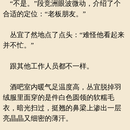
“不是。”段竞洲眼波微动，介绍了个
合适的定位：“老板朋友。”
丛宜了然地点了点头：“难怪他看起来
并不忙。”
跟其他工作人员都不一样。
酒吧室内暖气足温度高，丛宜脱掉羽
绒服里面穿的是件白色圆领的软糯毛
衣，暗光扫过，挺翘的鼻梁上渗出一层
亮晶晶又细密的薄汗。