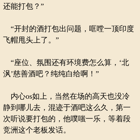
还能打包？”
“开封的酒打包出问题，哐嘡一顶印度
飞帽甩头上了。”
“座位、氛围还有环境费怎么算，‘北
沨’慈善酒吧？纯纯白给啊！”
内心os如上，当然在场的高天也没冷
静到哪儿去，混迹于酒吧这么久，第一
次听说要打包的，他噗嗤一乐，等着段
竞洲这个老板发话。