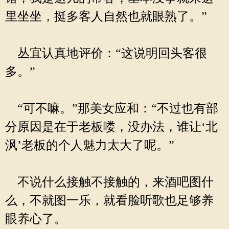
里坐坐，挺多客人自然也就眼熟了。”
丛宜认真地评价：“这说明回头客很
多。”
“可不嘛。”那美女应和：“不过也有部
分原因是在于老板喽，没办法，谁让‘北
沨’老板的个人魅力太大了呢。”
不说什么接触不接触的，来酒吧图什
么，不就图一乐，就看脸听歌也足够养
眼养心了。