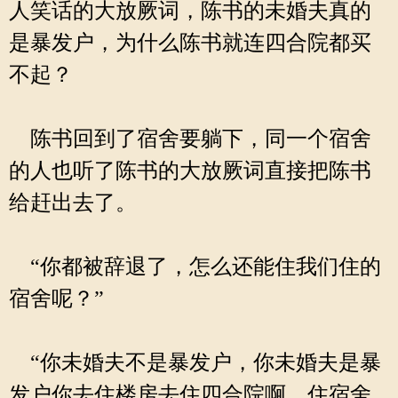
人笑话的大放厥词，陈书的未婚夫真的
是暴发户，为什么陈书就连四合院都买
不起？
陈书回到了宿舍要躺下，同一个宿舍
的人也听了陈书的大放厥词直接把陈书
给赶出去了。
“你都被辞退了，怎么还能住我们住的
宿舍呢？”
“你未婚夫不是暴发户，你未婚夫是暴
发户你去住楼房去住四合院啊，住宿舍