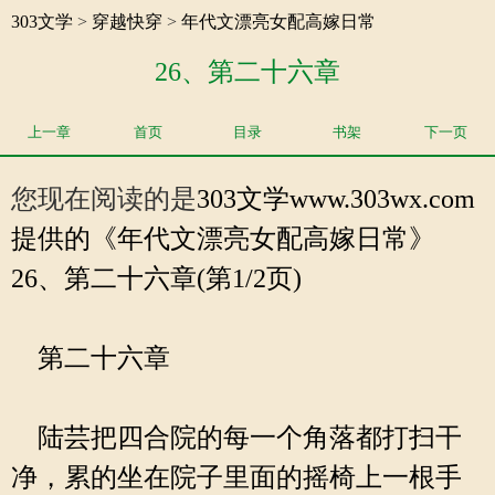
303文学
>
穿越快穿
>
年代文漂亮女配高嫁日常
26、第二十六章
上一章
首页
目录
书架
下一页
您现在阅读的是
303文学
www.303wx.com
提供的《年代文漂亮女配高嫁日常》
26、第二十六章(第1/2页)
第二十六章
陆芸把四合院的每一个角落都打扫干
净，累的坐在院子里面的摇椅上一根手