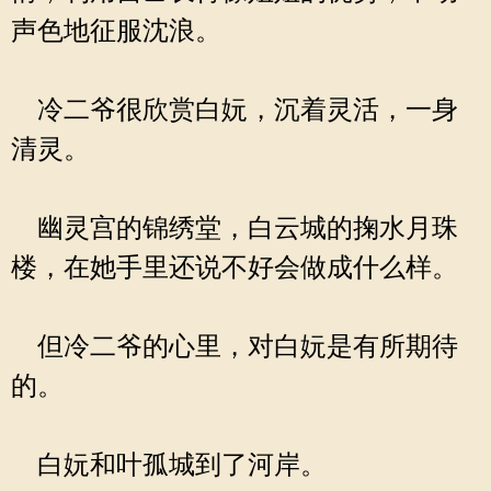
声色地征服沈浪。
冷二爷很欣赏白妧，沉着灵活，一身
清灵。
幽灵宫的锦绣堂，白云城的掬水月珠
楼，在她手里还说不好会做成什么样。
但冷二爷的心里，对白妧是有所期待
的。
白妧和叶孤城到了河岸。