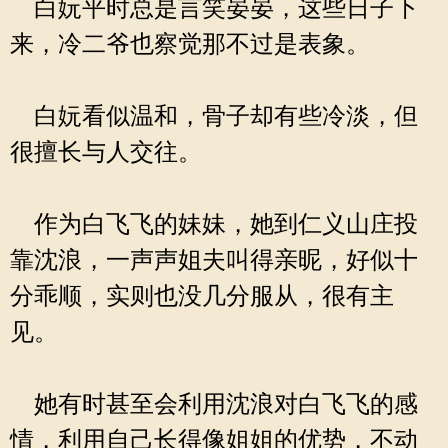
白妧平时总是言笑晏晏，这些日子下
来，冷二爷也察觉那不过是表象。
白妧看似温和，骨子却有些冷淡，但
很擅长与人交往。
作为白飞飞的妹妹，她到仁义山庄投
靠沈浪，一声声姐夫叫得亲昵，好似十
分乖顺，实则也没几分服从，很有主
见。
她有时甚至会利用沈浪对白飞飞的感
情，利用自己长得像姐姐的优势，不动