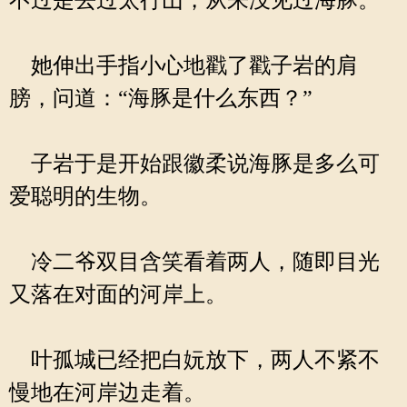
不过是去过太行山，从来没见过海豚。
她伸出手指小心地戳了戳子岩的肩
膀，问道：“海豚是什么东西？”
子岩于是开始跟徽柔说海豚是多么可
爱聪明的生物。
冷二爷双目含笑看着两人，随即目光
又落在对面的河岸上。
叶孤城已经把白妧放下，两人不紧不
慢地在河岸边走着。