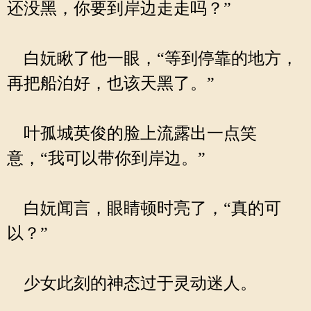
还没黑，你要到岸边走走吗？”
白妧瞅了他一眼，“等到停靠的地方，
再把船泊好，也该天黑了。”
叶孤城英俊的脸上流露出一点笑
意，“我可以带你到岸边。”
白妧闻言，眼睛顿时亮了，“真的可
以？”
少女此刻的神态过于灵动迷人。