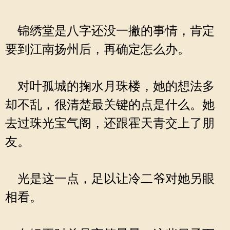
锦绣堂是八字还没一撇的事情，肯定
要到江南扬州后，再确定怎么办。
对叶孤城的掬水月珠楼，她的想法多
却不乱，很清楚最关键的点是什么。她
去过珠光宝气阁，还跟霍天青交上了朋
友。
光是这一点，足以让冷二爷对她另眼
相看。