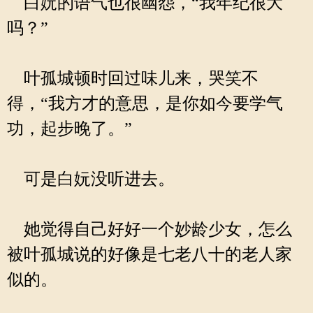
白妧的语气也很幽怨，“我年纪很大
吗？”
叶孤城顿时回过味儿来，哭笑不
得，“我方才的意思，是你如今要学气
功，起步晚了。”
可是白妧没听进去。
她觉得自己好好一个妙龄少女，怎么
被叶孤城说的好像是七老八十的老人家
似的。