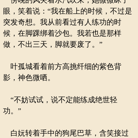
傍晚的风夹着水汽吹来，她微微眯了
眼，笑着说：“我在船上的时候，不过是
突发奇想。我从前看过有人练功的时
候，在脚踝绑着沙包。我若也是那样
做，不出三天，脚就要废了。”
叶孤城看着前方高挑纤细的紫色背
影，神色微哂。
“不妨试试，说不定能练成绝世轻
功。”
白妧转着手中的狗尾巴草，含笑接过