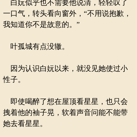
白妧似乎也不需要他说清，轻轻叹了
一口气，转头看向窗外，“不用说抱歉，
我知道你不是故意的。”
叶孤城有点没辙。
因为认识白妧以来，就没见她使过小
性子。
即使喝醉了想在屋顶看星星，也只会
拽着他的袖子晃，软着声音问能不能带
她去看星星。