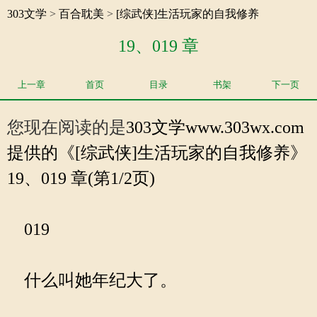
303文学
>
百合耽美
>
[综武侠]生活玩家的自我修养
19、019 章
上一章
首页
目录
书架
下一页
您现在阅读的是
303文学
www.303wx.com
提供的《[综武侠]生活玩家的自我修养》
19、019 章(第1/2页)
019
什么叫她年纪大了。