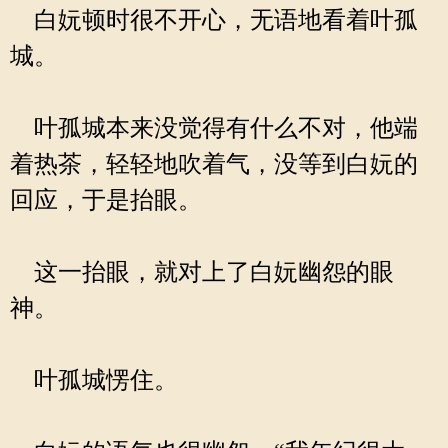
白妧顿时很不开心，无语地看着叶孤
城。
叶孤城本来没觉得有什么不对，他端
着热茶，轻轻地吹着气，没等到白妧的
回应，于是抬眼。
这一抬眼，就对上了白妧幽怨的眼
神。
叶孤城愣住。