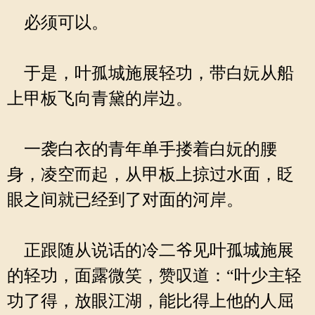
必须可以。
于是，叶孤城施展轻功，带白妧从船
上甲板飞向青黛的岸边。
一袭白衣的青年单手搂着白妧的腰
身，凌空而起，从甲板上掠过水面，眨
眼之间就已经到了对面的河岸。
正跟随从说话的冷二爷见叶孤城施展
的轻功，面露微笑，赞叹道：“叶少主轻
功了得，放眼江湖，能比得上他的人屈