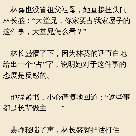
林葵也没管祖父祖母，她直接扭头问
林长盛：“大堂兄，你家要占我家屋子的
这件事，大堂兄怎么看？”
林长盛懵了下，因为林葵的话直白地
给出一个“占”字，说明她对于这件事的
态度是反感的。
他捏紧书，小心谨慎地回道：“这些事
都是长辈做主……”
裴琤轻嗤了声，林长盛就把话打住