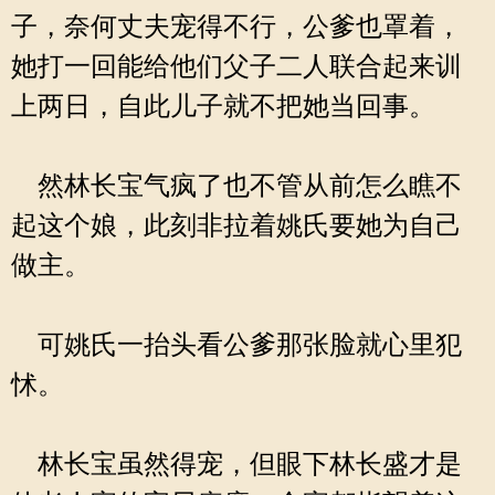
子，奈何丈夫宠得不行，公爹也罩着，
她打一回能给他们父子二人联合起来训
上两日，自此儿子就不把她当回事。
然林长宝气疯了也不管从前怎么瞧不
起这个娘，此刻非拉着姚氏要她为自己
做主。
可姚氏一抬头看公爹那张脸就心里犯
怵。
林长宝虽然得宠，但眼下林长盛才是