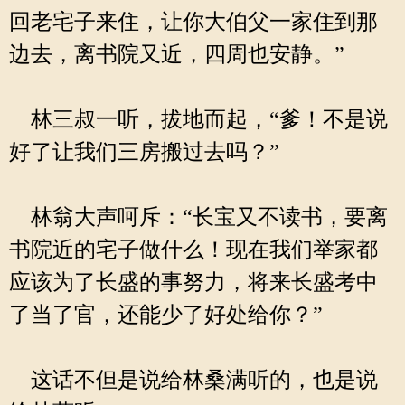
回老宅子来住，让你大伯父一家住到那
边去，离书院又近，四周也安静。”
林三叔一听，拔地而起，“爹！不是说
好了让我们三房搬过去吗？”
林翁大声呵斥：“长宝又不读书，要离
书院近的宅子做什么！现在我们举家都
应该为了长盛的事努力，将来长盛考中
了当了官，还能少了好处给你？”
这话不但是说给林桑满听的，也是说