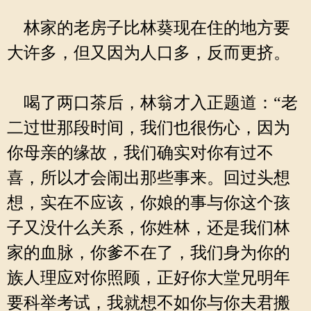
林家的老房子比林葵现在住的地方要
大许多，但又因为人口多，反而更挤。
喝了两口茶后，林翁才入正题道：“老
二过世那段时间，我们也很伤心，因为
你母亲的缘故，我们确实对你有过不
喜，所以才会闹出那些事来。回过头想
想，实在不应该，你娘的事与你这个孩
子又没什么关系，你姓林，还是我们林
家的血脉，你爹不在了，我们身为你的
族人理应对你照顾，正好你大堂兄明年
要科举考试，我就想不如你与你夫君搬