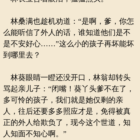
林桑满也趁机劝道：“是啊，爹，你怎
么能听信了外人的话，谁知道他们是不
是不安好心……”这么小的孩子再坏能坏
到哪里去？
林葵眼睛一瞪还没开口，林翁却转头
骂起亲儿子：“闭嘴！葵丫头爹不在了，
多可怜的孩子，我们就是她仅剩的亲
人，往后还要多多照应才是，免得被真
正的外人给欺负了，现今这个世道，知
人知面不知心啊。”