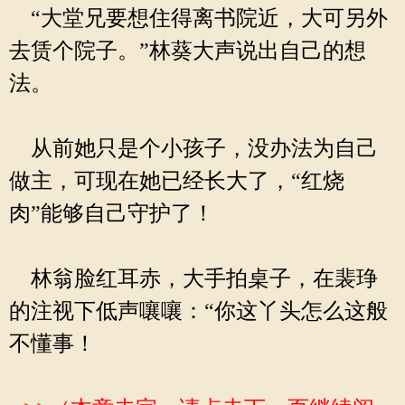
“大堂兄要想住得离书院近，大可另外
去赁个院子。”林葵大声说出自己的想
法。
从前她只是个小孩子，没办法为自己
做主，可现在她已经长大了，“红烧
肉”能够自己守护了！
林翁脸红耳赤，大手拍桌子，在裴琤
的注视下低声嚷嚷：“你这丫头怎么这般
不懂事！