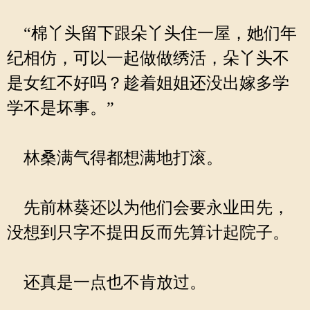
“棉丫头留下跟朵丫头住一屋，她们年
纪相仿，可以一起做做绣活，朵丫头不
是女红不好吗？趁着姐姐还没出嫁多学
学不是坏事。”
林桑满气得都想满地打滚。
先前林葵还以为他们会要永业田先，
没想到只字不提田反而先算计起院子。
还真是一点也不肯放过。