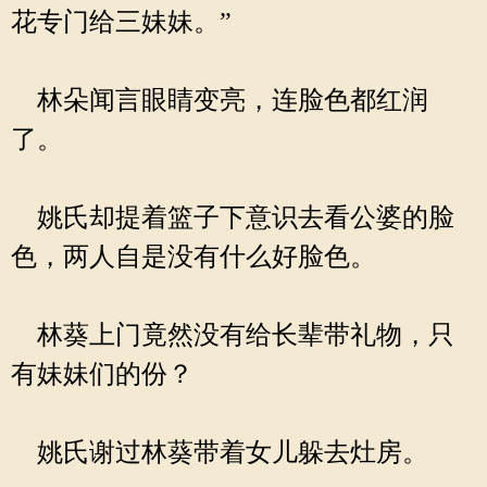
花专门给三妹妹。”
林朵闻言眼睛变亮，连脸色都红润
了。
姚氏却提着篮子下意识去看公婆的脸
色，两人自是没有什么好脸色。
林葵上门竟然没有给长辈带礼物，只
有妹妹们的份？
姚氏谢过林葵带着女儿躲去灶房。