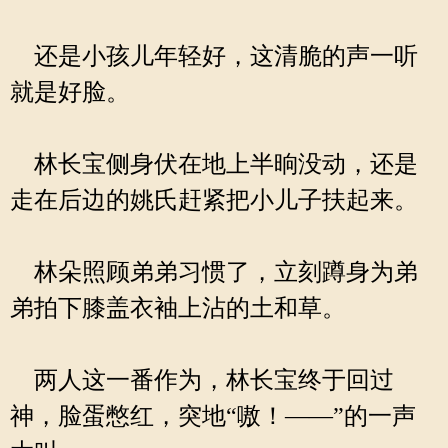
还是小孩儿年轻好，这清脆的声一听
就是好脸。
林长宝侧身伏在地上半晌没动，还是
走在后边的姚氏赶紧把小儿子扶起来。
林朵照顾弟弟习惯了，立刻蹲身为弟
弟拍下膝盖衣袖上沾的土和草。
两人这一番作为，林长宝终于回过
神，脸蛋憋红，突地“嗷！——”的一声