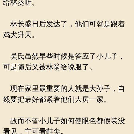
给林葵听。
林长盛日后发达了，他们可就是跟着
鸡犬升天。
吴氏虽然早些时候是答应了小儿子，
可是随后又被林翁给说服了。
现在家里最重要的人就是大孙子，自
然要把最好都紧着他们大房一家。
故而不管小儿子如何使眼色都假装没
看见，宁可看鞋尖。