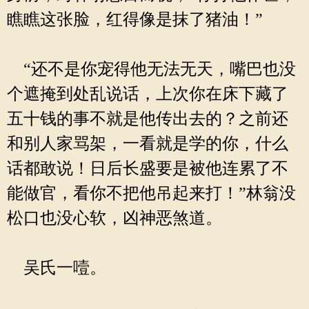
瞧瞧这张脸，红得像是抹了猪油！”
“还不是你宠得他无法无天，嘴巴也没
个遮掩到处乱说话，上次你在床下藏了
五十钱的事不就是他传出去的？之前还
和别人家骂架，一看就是学的你，什么
话都敢说！日后长盛要是被他连累了不
能做官，看你不把他吊起来打！”林翁没
松口也没心软，凶神恶煞道。
吴氏一噎。