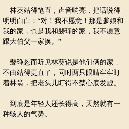
林葵站得笔直，声音响亮，把话说得
明明白白：“对！我不愿意！那是爹娘和
我的家，也是我和裴琤的家，我不愿意
跟大伯父一家换。”
裴琤忽而听见林葵说是他们俩的家，
不由站得更直了，同时两只眼睛牢牢盯
着林翁，把老头儿盯得不禁心底发虚。
到底是年轻人还长得高，天然就有一
种骇人的气势。