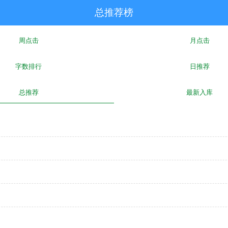
总推荐榜
周点击
月点击
字数排行
日推荐
总推荐
最新入库