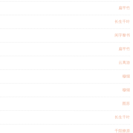
扁平竹
长生千叶
闲字黎书
扁平竹
云离游
穆烟
穆烟
图苏
长生千叶
千阳燎原