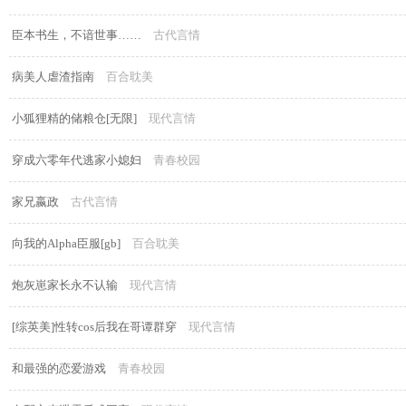
臣本书生，不谙世事……
古代言情
病美人虐渣指南
百合耽美
小狐狸精的储粮仓[无限]
现代言情
穿成六零年代逃家小媳妇
青春校园
家兄嬴政
古代言情
向我的Alpha臣服[gb]
百合耽美
炮灰崽家长永不认输
现代言情
[综英美]性转cos后我在哥谭群穿
现代言情
和最强的恋爱游戏
青春校园