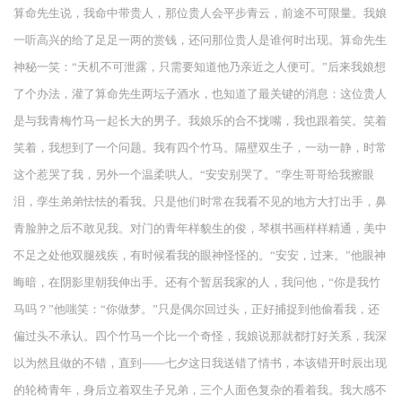
算命先生说，我命中带贵人，那位贵人会平步青云，前途不可限量。我娘
一听高兴的给了足足一两的赏钱，还问那位贵人是谁何时出现。算命先生
神秘一笑：“天机不可泄露，只需要知道他乃亲近之人便可。”后来我娘想
了个办法，灌了算命先生两坛子酒水，也知道了最关键的消息：这位贵人
是与我青梅竹马一起长大的男子。我娘乐的合不拢嘴，我也跟着笑。笑着
笑着，我想到了一个问题。我有四个竹马。隔壁双生子，一动一静，时常
这个惹哭了我，另外一个温柔哄人。“安安别哭了。”孪生哥哥给我擦眼
泪，孪生弟弟怯怯的看我。只是他们时常在我看不见的地方大打出手，鼻
青脸肿之后不敢见我。对门的青年样貌生的俊，琴棋书画样样精通，美中
不足之处他双腿残疾，有时候看我的眼神怪怪的。“安安，过来。”他眼神
晦暗，在阴影里朝我伸出手。还有个暂居我家的人，我问他，“你是我竹
马吗？”他嗤笑：“你做梦。”只是偶尔回过头，正好捕捉到他偷看我，还
偏过头不承认。四个竹马一个比一个奇怪，我娘说那就都打好关系，我深
以为然且做的不错，直到——七夕这日我送错了情书，本该错开时辰出现
的轮椅青年，身后立着双生子兄弟，三个人面色复杂的看着我。我大感不