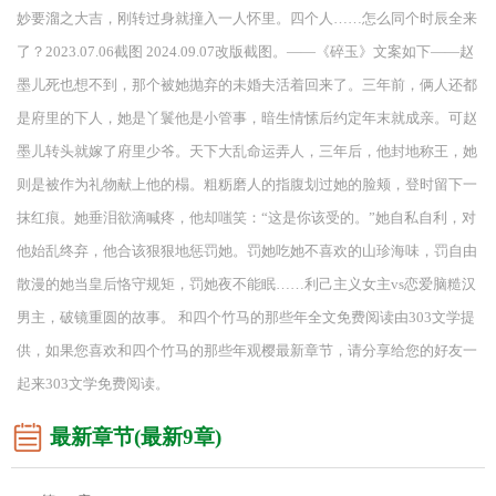
妙要溜之大吉，刚转过身就撞入一人怀里。四个人……怎么同个时辰全来
了？2023.07.06截图 2024.09.07改版截图。——《碎玉》文案如下——赵
墨儿死也想不到，那个被她抛弃的未婚夫活着回来了。三年前，俩人还都
是府里的下人，她是丫鬟他是小管事，暗生情愫后约定年末就成亲。可赵
墨儿转头就嫁了府里少爷。天下大乱命运弄人，三年后，他封地称王，她
则是被作为礼物献上他的榻。粗粝磨人的指腹划过她的脸颊，登时留下一
抹红痕。她垂泪欲滴喊疼，他却嗤笑：“这是你该受的。”她自私自利，对
他始乱终弃，他合该狠狠地惩罚她。罚她吃她不喜欢的山珍海味，罚自由
散漫的她当皇后恪守规矩，罚她夜不能眠……利己主义女主vs恋爱脑糙汉
男主，破镜重圆的故事。 和四个竹马的那些年全文免费阅读由303文学提
供，如果您喜欢和四个竹马的那些年观樱最新章节，请分享给您的好友一
起来303文学免费阅读。
最新章节(最新9章)