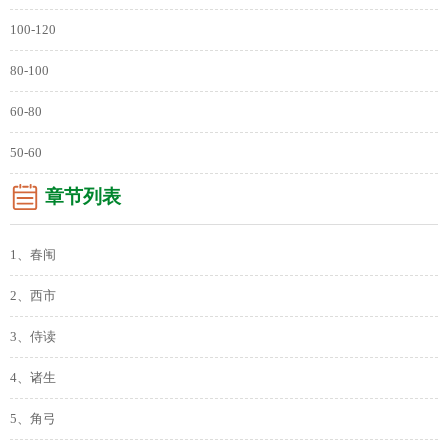
100-120
80-100
60-80
50-60
章节列表
1、春闱
2、西市
3、侍读
4、诸生
5、角弓