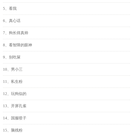
5、看我
6、真心话
7、狗长得真帅
8、看智障的眼神
9、别吃屎
10、男小三
11、私生粉
12、玩狗似的
13、开屏孔雀
14、国服喷子
15、脑残粉