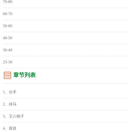
70-80
60-70
50-60
40-50
30-40
25-30
章节列表
1、分手
2、掉马
3、王八犊子
4、双排