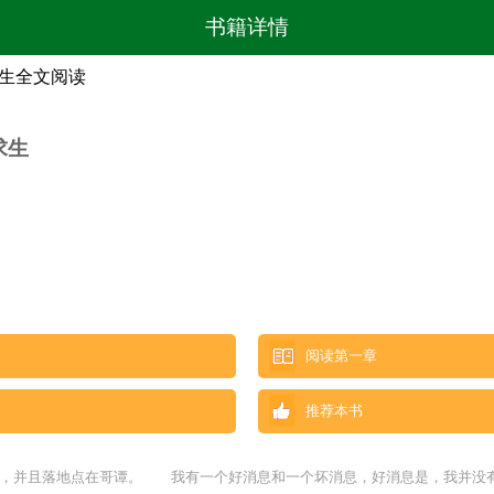
书籍详情
求生全文阅读
求生
阅读第一章
推荐本书
了，并且落地点在哥谭。 我有一个好消息和一个坏消息，好消息是，我并没