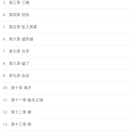
3、第三章·三楼
4、第四章·宿舍
5、第五章·坠入黑雾
6、第六章·盛辞越
7、第七章·分开
8、第八章·磕了
9、第九章·会合
10、第十章·离开
11、第十一章·极乐之城
12、第十二章·糖
13、第十三章·家