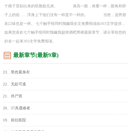
个模子里刻出来的双胞胎兄弟。 身高一眼，体重一样，眼角和脖
子上的痣……浑身上下他们没有一样是不一样的。 当然，选男朋
友口味也是一样。 七个触手怪同时觊觎我全文免费阅读由303文学提供，
如果您喜欢七个触手怪同时觊觎我超帅酒吧男模最新章节，请分享给您的
好友一起来303文学免费阅读。
最新章节(最新9章)
23、黑色紧身衣
22、无处可逃
21、停尸房
20、37具遇难者
19、前往医院