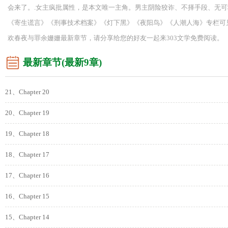
会来了。.女主疯批属性，是本文唯一主角。男主阴险狡诈、不择手段、无可
《寄生谎言》《刑事技术档案》《灯下黑》《夜阳鸟》《人潮人海》专栏可见
欢春夜与罪余姗姗最新章节，请分享给您的好友一起来303文学免费阅读。
最新章节(最新9章)
21、Chapter 20
20、Chapter 19
19、Chapter 18
18、Chapter 17
17、Chapter 16
16、Chapter 15
15、Chapter 14