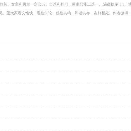
救药。女主和男主一定会be。自杀和死刑，男主只能二选一。.温馨提示：1、
。望大家看文愉快，理性讨论，感性共鸣，和谐共存，友好相处。作者微博：@