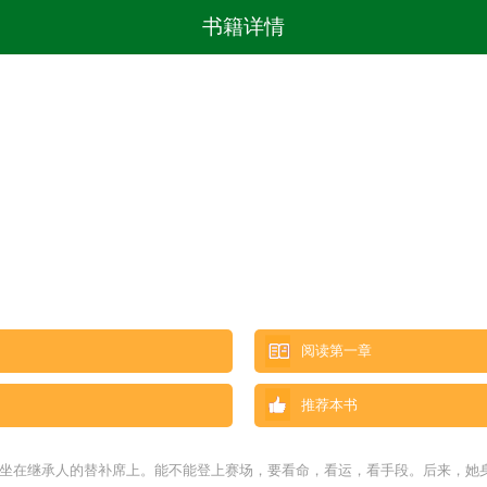
书籍详情
阅读第一章
推荐本书
却坐在继承人的替补席上。能不能登上赛场，要看命，看运，看手段。后来，她