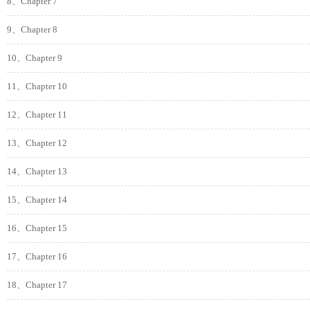
8、Chapter 7
9、Chapter 8
10、Chapter 9
11、Chapter 10
12、Chapter 11
13、Chapter 12
14、Chapter 13
15、Chapter 14
16、Chapter 15
17、Chapter 16
18、Chapter 17