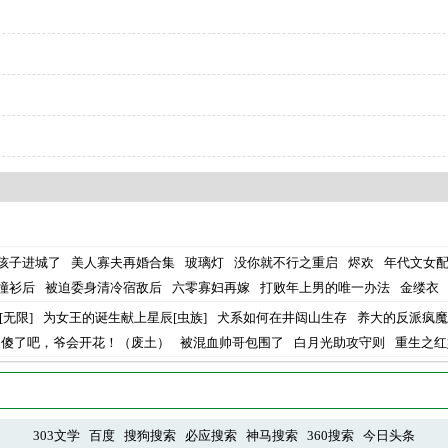
孩子进城了
美人寡夫再婚合集
玻璃灯
没你就不行之重启
烬欢
年代文女配
撞衫后
被迫委身清冷宿敌后
六零寡妇再嫁
打败年上男的唯一办法
金缕衣
无限]
为女王的诞生献上星辰[虫族]
犬系如何在井闼山生存
养大的反派疯魔
傻了吧，爷会开花！（废土）
被混血帅哥包围了
白月光助攻守则
重生之红
303文学
百度
搜狗搜索
必应搜索
神马搜索
360搜索
今日头条