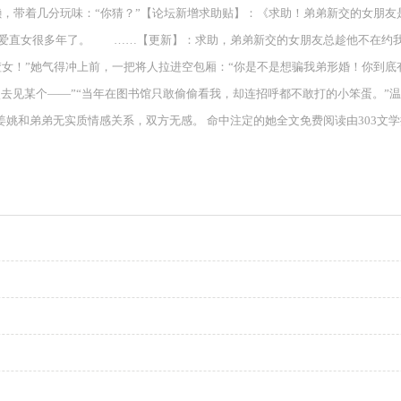
懒，带着几分玩味：“你猜？”【论坛新增求助贴】：《求助！弟弟新交的女朋
不爱直女很多年了。 ……【更新】：求助，弟弟新交的女朋友总趁他不在约
女！”她气得冲上前，一把将人拉进空包厢：“你是不是想骗我弟形婚！你到底
次去见某个——”“当年在图书馆只敢偷偷看我，却连招呼都不敢打的小笨蛋。”
：姜姚和弟弟无实质情感关系，双方无感。 命中注定的她全文免费阅读由303