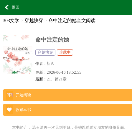
返回
303文学
>
穿越快穿
>
命中注定的她全文阅读
命中注定的她
穿越快穿
连载中
作者：
祈久
更新：
2026-06-16 18:52:55
最新：
21、第21章
开始阅读
收藏本书
本书简介： 温玉清再一次见到姜姚，是她以弟弟女朋友的身份见面。