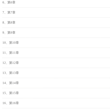
6、第6章
7、第7章
8、第8章
9、第9章
10、第10章
11、第11章
12、第12章
13、第13章
14、第14章
15、第15章
16、第16章