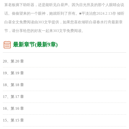
算老板摘下助听器，还是能听见白昼声。因为目光所及的那个人眼睛会说
话。偷偷望来的一个眼神，她就听到了所有。■平淡治愈2024.2.13存 倾听
白昼全文免费阅读由303文学提供，如果您喜欢倾听白昼春水行舟最新章
节，请分享给您的好友一起来303文学免费阅读。
最新章节(最新9章)
20、第 20 章
19、第 19 章
18、第 18 章
17、第 17 章
16、第 16 章
15、第 15 章