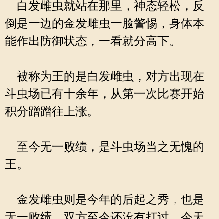
白发雌虫就站在那里，神态轻松，反
倒是一边的金发雌虫一脸警惕，身体本
能作出防御状态，一看就分高下。
被称为王的是白发雌虫，对方出现在
斗虫场已有十余年，从第一次比赛开始
积分蹭蹭往上涨。
至今无一败绩，是斗虫场当之无愧的
王。
金发雌虫则是今年的后起之秀，也是
无一败绩，双方至今还没有打过。今天