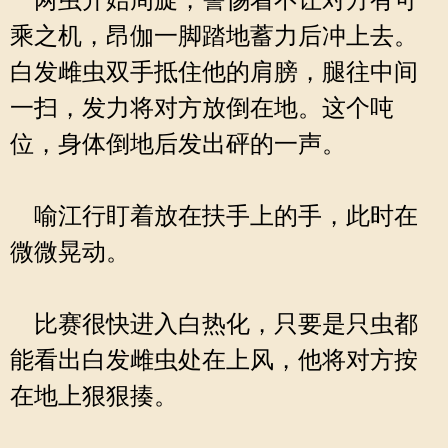
两虫开始周旋，警惕着不让对方有可
乘之机，昂伽一脚踏地蓄力后冲上去。
白发雌虫双手抵住他的肩膀，腿往中间
一扫，发力将对方放倒在地。这个吨
位，身体倒地后发出砰的一声。
喻江行盯着放在扶手上的手，此时在
微微晃动。
比赛很快进入白热化，只要是只虫都
能看出白发雌虫处在上风，他将对方按
在地上狠狠揍。