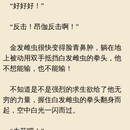
“好好好！”
“反击！昂伽反击啊！”
金发雌虫很快变得脸青鼻肿，躺在地
上被动用双手抵挡白发雌虫的拳头，他
不想能输，也不能输！
不知道是不是强烈的求生欲给了他无
穷的力量，握住白发雌虫的拳头翻身而
起，空中白光一闪而过。