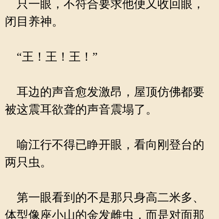
只一眼，不符合要求他便又收回眼，
闭目养神。
“王！王！王！”
耳边的声音愈发激昂，屋顶仿佛都要
被这震耳欲聋的声音震塌了。
喻江行不得已睁开眼，看向刚登台的
两只虫。
第一眼看到的不是那只身高二米多、
体型像座小山的金发雌虫，而是对面那