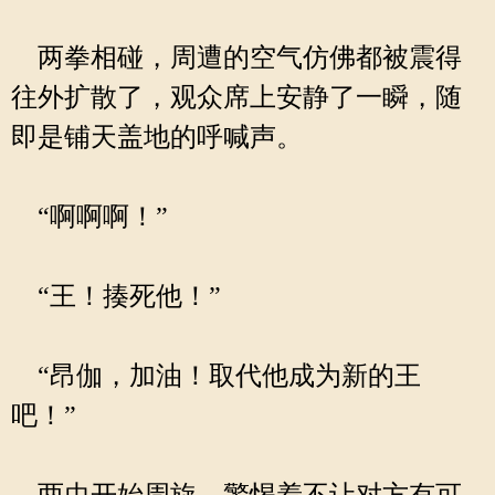
两拳相碰，周遭的空气仿佛都被震得
往外扩散了，观众席上安静了一瞬，随
即是铺天盖地的呼喊声。
“啊啊啊！”
“王！揍死他！”
“昂伽，加油！取代他成为新的王
吧！”