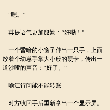
“嗯。”
莫提语气更加殷勤：“好嘞！”
一个昏暗的小窗子伸出一只手，上面
放着个幼崽手掌大小般的硬卡，传出一
道沙哑的声音：“好了。”
喻江行问能不能转账。
对方收回手后重新拿出一个显示屏。