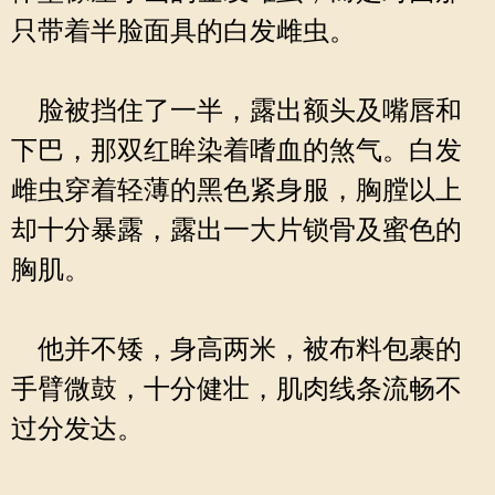
只带着半脸面具的白发雌虫。
脸被挡住了一半，露出额头及嘴唇和
下巴，那双红眸染着嗜血的煞气。白发
雌虫穿着轻薄的黑色紧身服，胸膛以上
却十分暴露，露出一大片锁骨及蜜色的
胸肌。
他并不矮，身高两米，被布料包裹的
手臂微鼓，十分健壮，肌肉线条流畅不
过分发达。