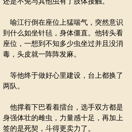
还是不免与其他虫有了肢体接触。
喻江行倒在座位上猛喘气，突然意识
到什么如坐针毡，身体僵直。他转头看
座位，一想到不知多少虫坐过并且没消
毒，头皮就一阵阵发麻。
等他终于做好心里建设，台上都换了
两队。
他撑着下巴看着擂台，选手双方都是
身强体壮的雌虫，力量感十足，再加上
签的是死契，斗得更卖力了。