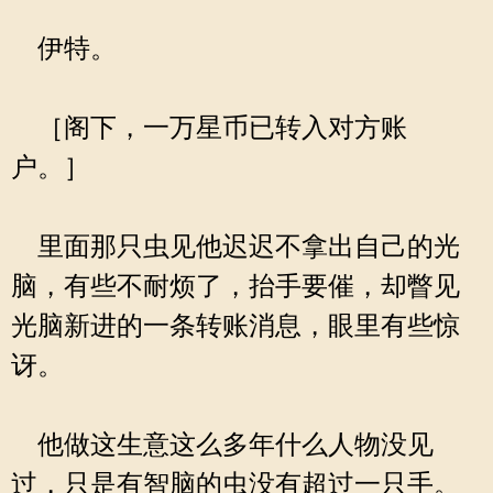
伊特。
［阁下，一万星币已转入对方账
户。］
里面那只虫见他迟迟不拿出自己的光
脑，有些不耐烦了，抬手要催，却瞥见
光脑新进的一条转账消息，眼里有些惊
讶。
他做这生意这么多年什么人物没见
过，只是有智脑的虫没有超过一只手。