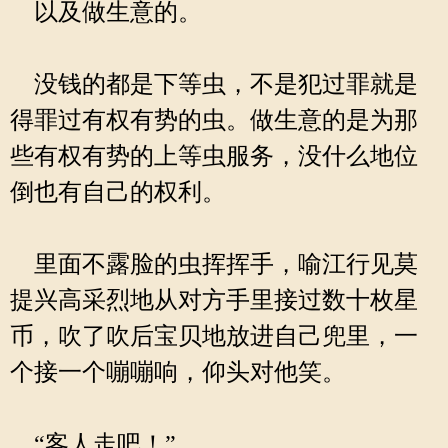
以及做生意的。
没钱的都是下等虫，不是犯过罪就是
得罪过有权有势的虫。做生意的是为那
些有权有势的上等虫服务，没什么地位
倒也有自己的权利。
里面不露脸的虫挥挥手，喻江行见莫
提兴高采烈地从对方手里接过数十枚星
币，吹了吹后宝贝地放进自己兜里，一
个接一个嘣嘣响，仰头对他笑。
“客人走吧！”