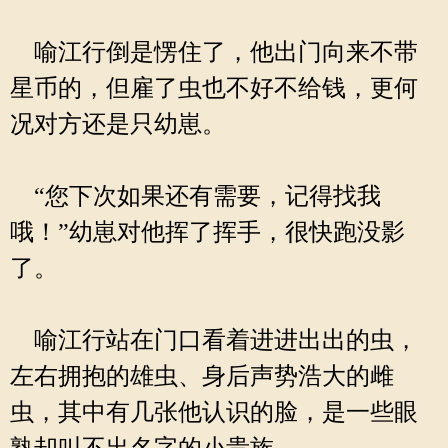
喻江行倒是愣住了，他出门向来不带
星币的，但雇了虫也不好不给钱，更何
况对方还是只幼崽。
“您下次如果还有需要，记得找我
哦！”幼崽对他挥了挥手，很快跑没影
了。
喻江行站在门口看着进进出出的虫，
左右拥抱的雄虫、身后声势浩大的雌
虫，其中有几张他认识的脸，是一些眼