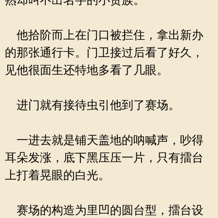
熟却叫不出名字的小贵族。
他拾阶而上在门口被拦住，拿出新办
的那张通行卡。门卫接过后看了好久，
见他很面生还特地多看了几眼。
进门就有接待虫引他到了赛场。
一进去就是铺天盖地的呐喊声，吵得
耳朵发涨，底下黑压压一片，只有擂台
上打着晃眼的白光。
赛场的构造为里凹的圆台型，擂台设