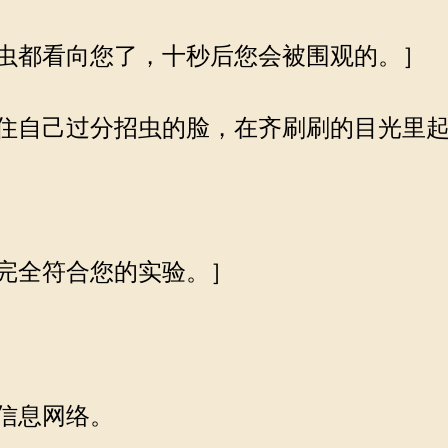
虫都看向您了，十秒后您会被围观的。］
住自己过分招虫的脸，在齐刷刷的目光里起
完全符合您的实验。］
信息网络。