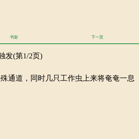
书架
下一页
发(第1/2页)
殊通道，同时几只工作虫上来将奄奄一息