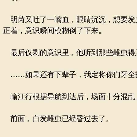
明芮又吐了一嘴血，眼睛沉沉，想要发
正着，意识瞬间模糊倒了下来。
最后仅剩的意识里，他听到那些雌虫得
……如果还有下辈子，我定将你们牙全
喻江行根据导航到达后，场面十分混乱
前面，白发雌虫已经昏过去了。