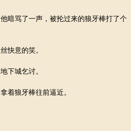
他暗骂了一声，被抡过来的狼牙棒打了个
丝快意的笑。
地下城乞讨。
拿着狼牙棒往前逼近。