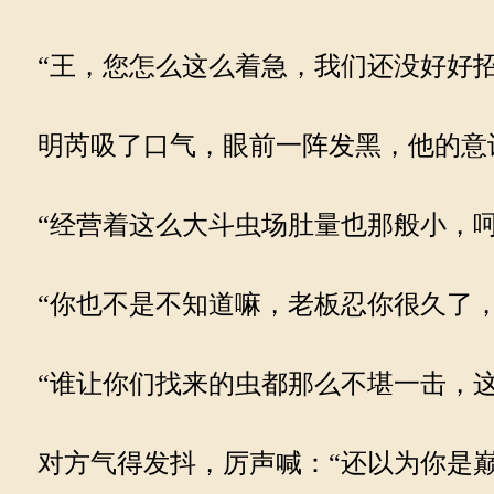
“王，您怎么这么着急，我们还没好好招
明芮吸了口气，眼前一阵发黑，他的意
“经营着这么大斗虫场肚量也那般小，呵
“你也不是不知道嘛，老板忍你很久了，
“谁让你们找来的虫都那么不堪一击，这
对方气得发抖，厉声喊：“还以为你是巅