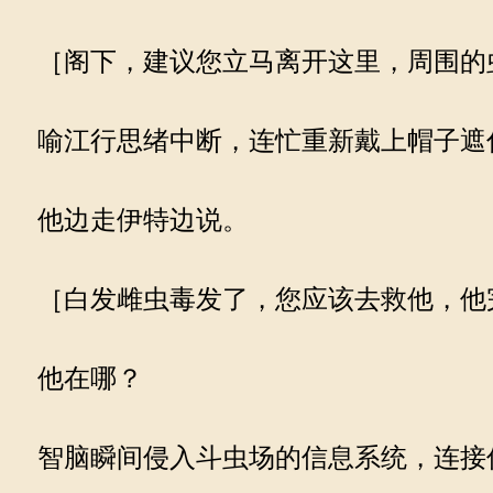
［阁下，建议您立马离开这里，周围的
喻江行思绪中断，连忙重新戴上帽子遮
他边走伊特边说。
［白发雌虫毒发了，您应该去救他，他
他在哪？
智脑瞬间侵入斗虫场的信息系统，连接