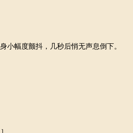
全身小幅度颤抖，几秒后悄无声息倒下。
。］