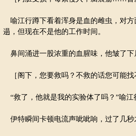
喻江行蹲下看着浑身是血的雌虫，对方
遢，但现在不是他的工作时间。
鼻间涌进一股浓重的血腥味，他皱了下
［阁下，您要救吗？不救的话您可能找
“救了，他就是我的实验体了吗？”喻江
伊特瞬间卡顿电流声呲呲响，过了几秒