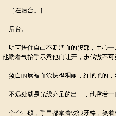
［在后台。］
后台。
明芮捂住自己不断淌血的腹部，手心一
他喘着气抬手示意他们让开，步伐微不可
煞白的唇被血涂抹得稠丽，红艳艳的，
不远处就是光线充足的出口，他撑着一
个个壮硕，手里都拿着铁狼牙棒，笑着