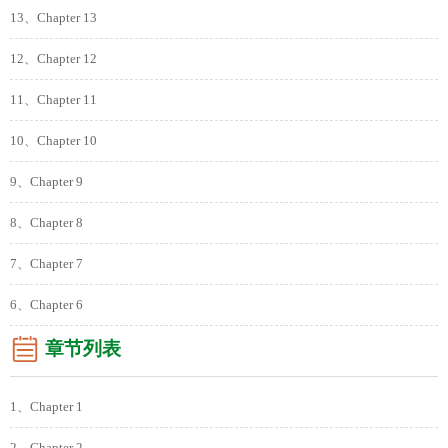
13、Chapter 13
12、Chapter 12
11、Chapter 11
10、Chapter 10
9、Chapter 9
8、Chapter 8
7、Chapter 7
6、Chapter 6
章节列表
1、Chapter 1