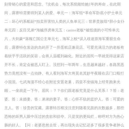
刻骨铭心的爱意和思念。7次机会，每次系统能给她1年的寿命，在此期
间，露赛特需要得到某人的爱。单元一：海军组*革命军卧底小护士单元
二：坏心钓系船副*拍卖所害怕人类的人鱼单元三：世界贵族组*胆小女仆
单元四：反目兄弟*海贼俘虏单元五：casino老板*被抵债的小可怜单元
六，大剑豪*落魄亡国公主单元七，海军上校*误入歧途原海军重获生命
后，露赛特在发达的岛屿开了一所蛋糕店兼花店。可爱充满活力的老板有
着软乎乎活跃的笑容，会将人温暖到融化。附近的居民一早就觉得这家店
开不长，肯定会被恶人盯上。没想到一年两年，生意越来越好，各路黑恶
势力竟然没有一点动静。有人看到海军大将莫名其妙半夜睡在店门口殴打
小混混。七武海漫不经心在附近安置老巢，四皇不坐镇海上经常跑来光
顾，一坐就是一下午。居民：？？你们跟老板究竟是什么关系！？答：老
婆。答：未婚妻。答：弟弟的妻子。答：心怀不轨的监护人。答：可爱的
主人。答：珍贵的宝藏。露赛特压根没注意到随着见面的次数越多，那些
恐怖的坏男人眼中压过的贪欲和掠夺。只是笑的更灿烂，称呼对方为热心
肠的好人。【问：老婆忽然去世，再出现失去记忆还多了很多竞争者肿么