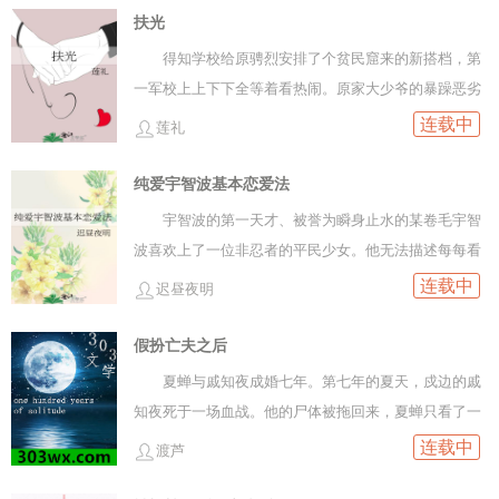
的神色，靠在他的身边，怯生生地向着镜头比耶。年少
新赘婿出奇地吃苦耐劳，温润守礼，厨艺尤其出众，做
铁都没人要的破剑就跑了。对，只带了把破剑，没带
候，原本笑脸盈盈的未婚夫一下子就冷脸了。你、说、
指天下第一为了隐藏身份，也为了混入剑门，苏稚水决
扶光
三日村中来了个大户，大户家的小郎君塞给傻妞一大袋
问。 罢了，让谁伺候不是伺候，反正她眼瞎，就当
的男孩女孩靠得很近，相互依赖在一起，似乎把对方当
出来的饭菜能让人吃出安稳日子的香气。镖局上下由疑
钱。风餐露宿多日后，明俏撑不住了，打算进秘境顺点
什、么？未婚夫咬牙切齿地问。为什么偏偏是那个可恨
定把他作为下一个目标那天晚上，向来滴酒不沾的少
碎银，“记住了，我才是你的童养夫。”啊？可是她已经
不知道！ #帝星晦于九幽，玄冕蒙尘，龙渊千载无
得知学校给原骋烈安排了个贫民窟来的新搭档，第
作自己生命里的另一半，想要彼此躲进对方的身体里。
到服，连郁飞鸢自己，也不得不承认——她有点动心
宝贝出来换灵石。怎料比宝贝先降临在她眼前的，是躺
的千手？！意识到不对的北田铃试图逃跑，却被另外一
年，在她的诱骗下破了戒，醉醺醺红着脸，吻了她，眼
有童养夫了啊？【女主上辈子表演性人格，见人说人
人识 #七月半，鬼门开，天光乍破 #尔，此间凡
一军校上上下下全等着看热闹。原家大少爷的暴躁恶劣
纤瘦的身体粘在一起，像风浪袭来前纠缠着的雏鸟——
了。两个人感情迅速升温，好到蜜里调油，你侬我侬。
在地上哇哇吐血还不忘凹造型的公子哥。公子哥：“嗨
个人抓住了手腕。只见未婚夫的哥哥淡淡地看着她：“我
底是从未见过的柔情似水，一遍遍地在她耳畔表明心迹
话，见鬼说鬼话。演得太上头，这辈子被人扒底裤。】
尘种种，不抵两两枯目逢春*女主病弱，小情侣日常活
程度，就和他百年难遇的sss级精神力一样名声在外。试
连载中
像两只相依为命的小鸟。.球迷又回了几条消息：neymar
可一切是从家里那只猫先起疑的。接着是精明的乌鸦，
莲礼
～”明俏：“……”脑子有病吧。她转身就走。公子哥立马
不知道发生了什么。但是，如果你不喜欢泉奈的话，也
说他愿意放弃一切，同她结为道侣苏稚水不信也不敢信
【上辈子和原配（童养夫）利益冲突，感情不和，原配
动高度绑定，男强女弱，纯纯二人转*篇幅不长，自割
图当他搭档的不知被折腾跑了多少个，没一个有好下
之前和她在一起过：很早很早那时他甚至还没出名：而
然后是闷骚的驴。每一种动物都在告诉郁飞鸢同一个意
撑不住造型了，趴在地上伸手挽留：“姑娘留步！”此言
可以考虑一下我，不必为了报复他去选择千手。”北田
转头便盗了剑门圣物剑崖十万八千丈，她被众弟子逼至
病逝后男主上位。】【小时候不傻也不哑，只是单纯模
腿肉式写作，感情占八*1v1he，双洁放一个预收《我即
场。谁料那个新搭档还真有点本事。天赋高，性格好，
纯爱宇智波基本恋爱法
且neymar早期上过当：这小女孩应该是他的救命稻草：
思：这人不对。很快，郁飞鸢看清了真相——白天那个
一出，姑娘非但没有留步，反而走得更快了。公子
铃：……？大哥你又咋了？本就大事不妙了，这个时
绝壁少年为了救她，硬生生扛下掌门盛怒之下的全力一
仿亲娘，觉得那样很酷】
仙途》的文案—— 沈祈死在父母遗嘱公布的那一
人更是漂亮至极，不仅和原骋烈越走越近，最后竟然搞
又很穷嘛，彼此相依为命：这女生又一直陪着他踢比
殷勤体贴的赘婿，和夜里那个温存缠绵的枕边人，竟是
宇智波的第一天才、被誉为瞬身止水的某卷毛宇智
哥：“你救我，我可以给你钱！”明俏回头，眉梢微挑。
候，打听到消息的千手一族偏偏又跳了出来。只见男人
剑直到最后一刻，还奄奄一息地拽住她衣角，向来骄傲
天。 跟其他的穿越者不同，她有系统，但主线任务
到了床上。但身边一圈朋友知道他脾性，向来眼高于顶
赛，追着他全世界跑：所以ney很照顾她也很爱护她以
孪生兄弟。她没有拆穿，只是静静看着这两个人轮番登
波喜欢上了一位非忍者的平民少女。他无法描述每每看
公子哥重新凹回了个他自认为帅气的姿势，轻声说了个
爽朗一笑：“我觉得，还是尊重一下小铃的意见比较好
明亮的脸上，写满卑微苏稚水知道，他在等自己解释说
是退休养老。 顾名思义，躺得越平，奖励越
傲得很，闻讯只笑：“玩玩罢了，谁会当真。”果不其
及——：他们少年夫妻感情深厚：neymar不愿提这些.
场，你来我往，互演得天衣无缝。演吧，我倒要看看，
见对方时，内心便无可抑制疯狂涌出的极端情绪。他对
数字。明俏立马换了副面孔，折回去扑到他身前，热情
连载中
哦？哈哈哈，可不能勉强她呢。”弟弟开团秒跟：“大哥
她是被逼，说她有苦衷，说她身不由己说她闭上眼等那
迟昼夜明
高。 在别的穿越者为了系统任务忙得焦头烂额的时
然，大少爷确实拎得清，当利益和她摆在面前，最终还
【注】1.本文是基于内马尔的衍生文，并不是借用其原
你们还能怎么演。日子久了，郁飞鸢看得清楚——两个
她怜爱到克制不住的想要将对方物理意义上的吞吃入
得与之前判若两人：“少爷！” ＊＊晏河川倒霉极
说得对。况且，她不喜欢大哥的话，也是该先考虑我。
个吻落下时，也曾想过永远苏稚水什么也没说头也不
候，沈祈正在跟系统讨论海蜇是凉拌还是爆炒。 直
是选了该选的。*桑落对原骋烈的感情持续了好多年。
型的oc，有义务在评论区维护保护爱护内马尔，请勿过
人都真心待她，一个也不想辜负。可她做不来脚踏两条
腹、揉入自己的骨肉之中保护起来。少女的一个笑容一
了，从小倒霉到大。属于从幻光天往空明界丢一颗灵石
假扮亡夫之后
什么时候轮到宇智波了？”哈哈。北田铃，陷入了进退两
回，远走高飞不久后，苏稚水落难，仓惶逃命，同他狭
到某天，她不小心杀了村里的恶霸，染了人命，好不容
直到他做出选择的那天，她终于醒神。她不该停留。她
多讨论其现实生活，尊重其一切决定。感恩大家。深
船的事，思来想去，终是红着眼眶做了决定：“放弃你们
个小动作就能扫除他所有的阴霾低落，让他感觉天清气
下来，他都能被精准砸中导致额头顶一个大包，最后大
难的境地。她到底该嫁给谁……？【阅读须知】
路相逢少年已死过一次，脱胎换骨，洗去了青涩，看她
夏蝉与戚知夜成婚七年。第七年的夏天，戍边的戚
易才脱身。 沈祈下意识寻求系统帮助，然而向来有
早就决定要去很远的地方，不该为任何人停下。*原骋
谢。2. 存在致死量旁若无人的亲密（即超多的单手抱、
中任何一个，都不公平。所以，我一个都不要。”话音刚
朗，世界都变得明亮澄澈。意识到这一点的某卷毛宇智
包还被灵雉当果子啄了的那种大倒霉蛋。但这又如何
1、女主万人迷属性，玛丽苏、狗血 2、私设如山，拆官
的眼神，一片冰冷荒芜，再无昔日温存所剩唯恨他冷冷
知夜死于一场血战。他的尸体被拖回来，夏蝉只看了一
求必应的系统静默三天，只扔给她一本灰扑扑的话本作
烈这一生恣意狂妄，少有痛苦后悔的时刻。唯独两件事
同穿内马尔的衣服、吃同一份的东西、喝彼此的水），
落，两个人第一次异口同声：“你就不能大气一点——两
波知道自己无可救药的坠入了爱河，而爱情极有可能会
呢？他有钱有颜有身高，有爹有娘有背景，有天资有实
配 3、作者笔力有限，剧情存在一定的漏洞，请勿将本
道：“从一开始，我就该杀了你。”苏稚水看着眼前颤抖
眼便昏厥。再醒来，她忘记了她的丈夫，也忘记了婚后
连载中
为“奖励”。 《玄族史鉴》四个大字映入眼帘，沈祈
始终不愿回想。一是做出所谓“选择” 的那天。另一个，
渡芦
但他们小时候【只是】朋友和亲人。女主低廉耻且天然
个都要吗？”【2026年6月20日改本文案，全文存稿已完
成为强者的坟墓。某卷毛宇智波：（沉默）（躺平）
力还有法器……卧槽哥的法器呢？？于是……晏河川光
文剧情上升至原著角色，理性看文下一本《木叶来了个
的剑锋，带血的唇角扯出弧度：“那你方才为何骗别人，
燕尔的日日夜夜。她坐在床榻上，对着匆忙奔来的众人
飞速看完，终于意识到自己是个龙傲天升级爽文里的反
则是她毅然决然抛下他，去往遥远星海的那一刻。*桑
呆，所以很坦率直白，内马尔慢半拍且很迟钝，因此能
结。】
（想起什么）（给自己盖好土）（重新躺平）——日轮
顶着一张帅脸、踏着八尺身量、背着万贯家财，进了凶
接吻狂魔》，求预收，文案如下:木叶流传着一个怪谈。