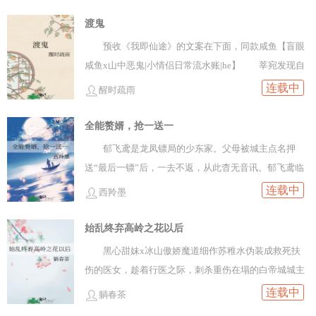
初，姐姐以绝食为威胁、誓死不嫁人的时候，北田铃被
舒重重“呸”了声，“说得好听，倒是加点工资啊！” 抠搜
但十月间，某个账号却重燃热度。对方上传了一段视
睡颜，从一开始的安分躺着，到必须贴着她、环她的
推了出来，代替姐姐嫁给了卑贱的忍者家族。而现在，
渡鬼
主公默默掏出一把自己私库的钥匙，“都给你，别骂
频，标题上写着：为什么这里ney没有继续说下去？这
腰、蹭她的耳……沈济月忍了，反正小时候又不是没抱
为了早死的丈夫，她不得不殉情。北田铃没有同意丈夫
了。”——————————————————————
预收《我即仙途》的文案在下面，同款咸鱼【盲眼
个帖子引起了轩然大波，因为帖子下方有条来自死忠球
过。直到有一夜沈济月失眠，亲眼瞧见顾渔眸色清明地
的提议，而是在重重压力之下，选择了随丈夫而去。她
预收文《吾家主公初长成》八级钳工的瘸腿爹and末世
咸鱼x山中恶鬼|小情侣日常流水账|he】 莘宛发现自
迷的评论，评论写着：哈哈内马尔多年以后你依旧不愿
将寝衣扯松露出精壮胸膛，熟门熟路地上了她的床。青
发誓，如果重来一世，绝对不会重蹈覆辙。然后，北田
求生的哑巴娘。重生的原配vs又争又抢的继室重生的下
己的丈夫有些不对劲。 两人结为夫妻三月有余，她
连载中
意提这个.意有所指的评论引起人们的好奇心，这让十几
醒时疏雨
年滚烫的身子紧紧贴过来，在她耳畔贪恋地深深细嗅
铃真的复活了。*男人再好，只要活不长，什么都白
属们/政敌们全员二周目饲养上辈子病弱早逝的白月光万
眼盲又体弱，自理能力堪忧，全家上下都靠丈夫一人打
秒的视频在几天内浏览量破亿。视频中身着休闲西装的
着，呼吸越来越重……沈济月忍无可忍，终于鼓起勇气
费。还嫁给他哥哥？北田铃冷笑。按照他们家这个疯
人迷主公。正文简介:西城县李家村的瘸腿木匠老李家生
理。 好在母亲给的陪嫁足够丰厚，给莘宛选的夫婿
全能赘婿，抢一送一
内马尔在讲故事，多年的比赛和沉淀了他的气质，他轻
质问顾渔。没想到这人却面不改色，除了要贴要抱，还
劲，他哥死也是迟早的事情！重生回来的北田铃谨记教
了个大胖闺女，跟她那个猎户娘一样是个哑巴，成天只
也是个踏实肯干，能过日子的。 是以夫妻二人的日
松地讲述着过往的失意，甚至在面对失败时，还能开一
郁飞鸢是龙凤镖局的少东家。父母被城主点名押
要亲要……！1v1 sc he ●沈济月，济（ji）四声；顾渔，
训，将目光移向了丈夫的死对头——那生命旺盛、跟打
知道阿巴阿巴的流口水。赤脚大夫说，这娃子可能是个
子虽然紧了点，却也足够温饱。 直到丈夫去山中灵
个风趣幽默的玩笑。唯独某一刻他却突然顿住，紧接着
送“最后一镖”后，一去不返，从此杳无音讯。郁飞鸢临
字沧舟●感情为主！非权谋！表面死对头，非宿敌！●架
不死的小强一样的千手一族。既然都是嫁，为什么不挑
傻的。直到傻妞上山捡了个抱着她嚎啕大哭的文人书
寺为她祈福，去了三天三夜，一丝音讯也无。 村里
挪开视线，不动声色地开始下一个问题。如果不是这个
危受命，接过摇摇欲坠的镖局，独撑大梁。彼时龙凤镖
连载中
空，男女皆可为官，请勿考据，祝看文愉快文案存证于
一个让自己满意的？于是北田铃洗脑了她的父亲，试图
西羚墨
生，嘴里说些莫名其妙叽里咕噜说些什么“我生君已
人都说丈夫嫌弃她眼盲，自己跑了。 然而莘宛还是
帖子，人们不会发现这一秒异常当然——也不会发现那
局老手尽数随行，人去楼空。内有镖局运转捉襟见肘，
2025/4/12＊下本《救下多金少爷后他砸钱追我》求收藏
改变自己的联姻对象。父亲勉强同意，只不过提出了一
老”的糊涂话。傻妞嫌着人傻，又将人丢回了山上。第二
命好。 丈夫不仅回来了，还对她愈发疼惜。 只
琥珀一样漂亮的眼睛里包含着的复杂情绪.最后他们找到
外有同行虎视眈眈，打着“联姻”的旗号想把她连人带产
始乱终弃高岭之花以后
＊【躺平但天资卓绝的爱财木头女】&【死装但倒霉体
个要求：北田铃必须自己去跟宇智波退婚。这不简单
日傻妞炸了自家茅房，怕被阿爹阿娘轮流双打，打算离
是……夜半若有似无的血腥气、院子里时不时发出隐忍
了一张照片。那时内马尔还留着薄薄的碎发，身材劲瘦
一口吞下。内外相逼，郁飞鸢干脆利落，直接抢了个俊
质的多金孔雀男】#喜欢你，身上的金钱香气#老婆喜欢
吗？虽然相处时间并不长，但上辈子的丈夫脾气很好，
黑心甜妹x冰山傲娇魔道细作苏稚水伪装成救死扶
家出走。结果一个老头子堵在自家门口，一口一个“小友
微弱的惨叫、枕边人时不时变得阴冷的肌肤无不在提醒
锐利，穿着明黄色的球衣，耳朵上戴着闪亮的钻石耳
郎君回来——入赘。读作“赘婿”，写作“杂役”。镖局上
我的钱怎么不算喜欢我呢明俏从天下第一剑宗跑路了。
对她几乎有求必应，想必这次也会同意。而且，他都主
伤的医女，趁着行医之际，刺杀重伤在塌的白帝城城主
帮帮忙”。傻妞眼珠子滴溜溜一转，将人丢进自家茅房，
她—— 回来的这个东西，早已不是她熟悉的那个人
钉，脸上是桀骜的神色而他紧紧揽着一个女孩子。男孩
下人丁凋零、账上吃紧，赘婿自然要一专多能：账房、
对，就是那个人人挤破头都想进去的问天宗。同门皆天
动提出让自己改嫁了，想来也是不在乎这些。毕竟，嫁
关键时刻，却被寒光剑派的首席弟子一剑破了局少年天
连载中
自己溜出去找童养夫玩，制造不在场证明。当晚小老头
了！ 然而……莘宛摸着叠好放在床头的衣裙，吃着
躺春茶
子的手腕上缠着亮蓝色绑手，女孩子脸上带着不好意思
掌柜、厨子、跑堂、劈柴喂马……样样都干。好在这位
骄，就她被念叨，明俏撂挑子不干，拎起一把锈得卖废
谁不是嫁？而等到北田铃兴致冲冲地跑过去退婚的时
生剑体，白璧无瑕，集师门拥戴与江湖威望于一身，剑
像中邪了一般念叨着“不对啊，梦里不是这样的啊？”第
丈夫刚端来的红枣薏米羹，默默咽回溜到嘴边的质