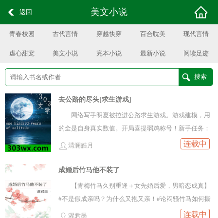
美文小说
返回
青春校园
古代言情
穿越快穿
百合耽美
现代言情
虐心甜宠
美文小说
完本小说
最新小说
阅读足迹
去公路的尽头[求生游戏]
网络写手明夏被拉进公路求生游戏。游戏建模，用
的全是自身真实数值。开局喜提弱鸡称号！新手任务：
极寒天灾，请尽快升级载具御寒功能。明夏看着自己的
连载中
清澜皓月
三蹦子瞪大了眼。她只能眼观六路，一路拾遗。沿途换
取物资，升级车辆过寒冬。一路拾取的废旧回收品越来
成婚后竹马他不装了
越多。系统提示：恭喜点亮‘行路拾遗者\\’称号。职业加
【青梅竹马久别重逢＋女先婚后爱，男暗恋成真】
持：所有拾取物品+50%。捡着、捡着，一路打怪升级，
#不是假成亲吗？为什么又抱又亲！#论闷骚竹马如何撕
明夏初始数值飙升，逐渐成为分区、大区乃至全服强
下高冷禁欲面具——文案如下——沈济月再次见到竹马
连载中
濯君墨