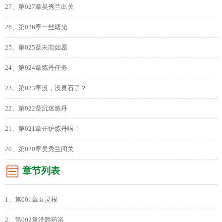
27、第027章吴秀兰出关
26、第026章一丝曙光
25、第025章未能如愿
24、第024章炼丹任务
23、第023章没，没灵石了？
22、第022章沉迷炼丹
21、第021章开炉炼丹啦！
20、第020章吴秀兰闭关
章节列表
1、第001章五灵根
2、第002章洗髓药浴