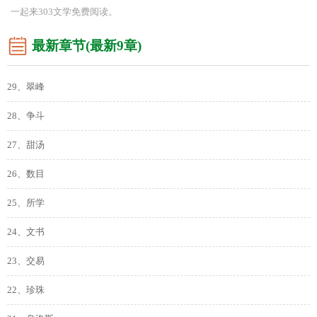
一起来303文学免费阅读。
最新章节(最新9章)
29、翠峰
28、争斗
27、甜汤
26、数目
25、所学
24、文书
23、交易
22、珍珠